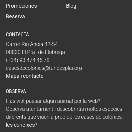
Promociones
Blog
Reserva
CONTACTA
Carrer Riu Anoia 42-54
08820 El Prat de Llobregat
(+34) 93 474 46 78
casesdecolonies@fundesplai.org
Mapa i contacte
OBSERVA
Has vist passar algun animal per la web?
Observa atentament i descobriràs moltes espècies
diferents que viuen a prop de les cases de colònies,
les coneixes
?