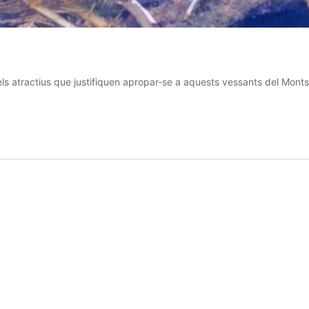
ls atractius que justifiquen apropar-se a aquests vessants del Montsen