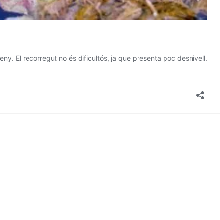
y. El recorregut no és dificultós, ja que presenta poc desnivell.