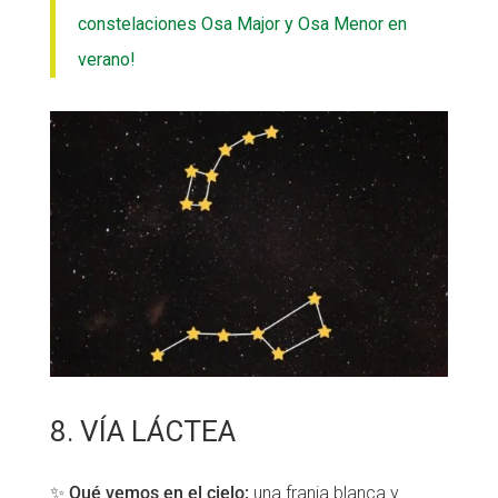
constelaciones Osa Major y Osa Menor en
verano!
8. VÍA LÁCTEA
✨
Qué vemos en el cielo:
una franja blanca y