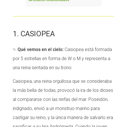
1. CASIOPEA
✨
Qué vemos en el cielo:
Casiopea está formada
por 5 estrellas en forma de W o M y representa a
una reina sentada en su trono.
Casiopea, una reina orgullosa que se consideraba
la más bella de todas, provocó la ira de los dioses
al compararse con las ninfas del mar. Poseidón,
indignado, envió a un monstruo marino para
castigar su reino, y la única manera de salvarlo era
sacrificar a su hija Andrómeda. Cuando la joven