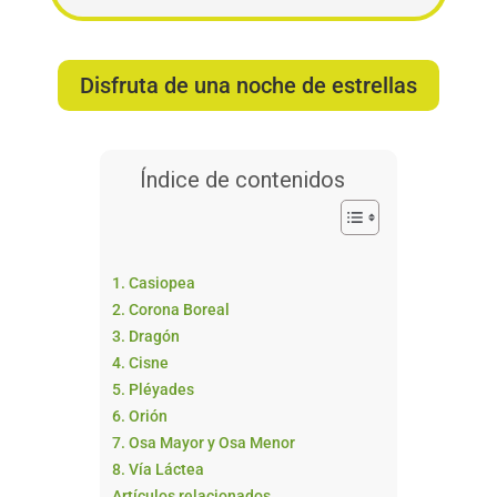
Disfruta de una noche de estrellas
Índice de contenidos
1. Casiopea
2. Corona Boreal
3. Dragón
4. Cisne
5. Pléyades
6. Orión
7. Osa Mayor y Osa Menor
8. Vía Láctea
Artículos relacionados