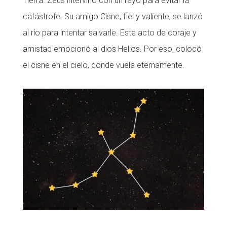
Tierra. Zeus intervino con un rayo para evitar la
catástrofe. Su amigo Cisne, fiel y valiente, se lanzó
al río para intentar salvarle. Este acto de coraje y
amistad emocionó al dios Helios. Por eso, colocó
el cisne en el cielo, donde vuela eternamente.