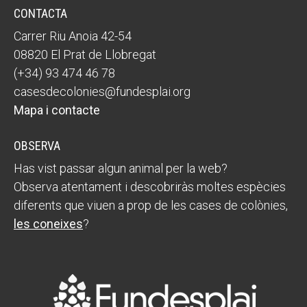
CONTACTA
Carrer Riu Anoia 42-54
08820 El Prat de Llobregat
(+34) 93 474 46 78
casesdecolonies@fundesplai.org
Mapa i contacte
OBSERVA
Has vist passar algun animal per la web?
Observa atentament i descobriràs moltes espècies
diferents que viuen a prop de les cases de colònies,
les coneixes
?