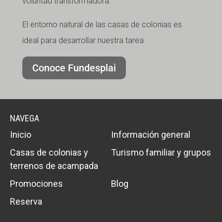
voluntad transformadora.
El entorno natural de las casas de colonias es
ideal para desarrollar nuestra tarea.
Conoce Fundesplai
NAVEGA
Inicio
Información general
Casas de colonias y
Turismo familiar y grupos
terrenos de acampada
Promociones
Blog
Reserva