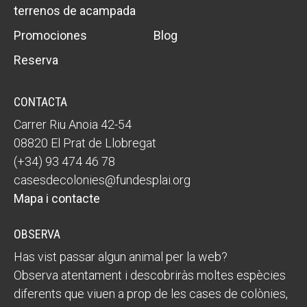
terrenos de acampada
Promociones
Blog
Reserva
CONTACTA
Carrer Riu Anoia 42-54
08820 El Prat de Llobregat
(+34) 93 474 46 78
casesdecolonies@fundesplai.org
Mapa i contacte
OBSERVA
Has vist passar algun animal per la web?
Observa atentament i descobriràs moltes espècies
diferents que viuen a prop de les cases de colònies,