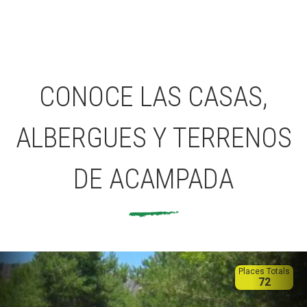
CONOCE LAS CASAS,
ALBERGUES Y TERRENOS
DE ACAMPADA
Places Totals
72