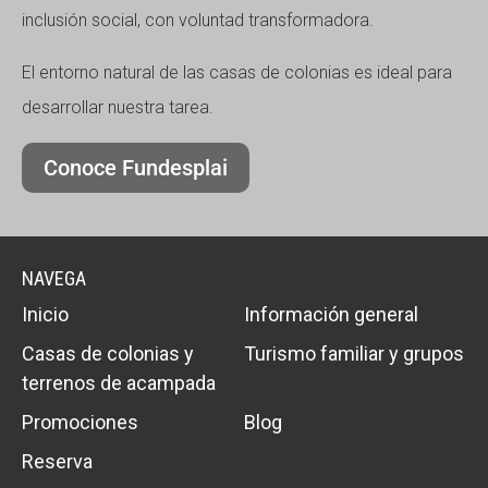
inclusión social, con voluntad transformadora.
El entorno natural de las casas de colonias es ideal para
desarrollar nuestra tarea.
Conoce Fundesplai
NAVEGA
Inicio
Información general
Casas de colonias y
Turismo familiar y grupos
terrenos de acampada
Promociones
Blog
Reserva