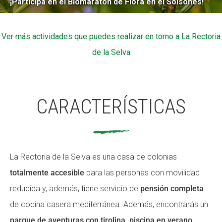
¡Participa en el Biomaratón de Flora en el Solsonès!
Ver más actividades que puedes realizar en torno a La Rectoria
de la Selva
CARACTERÍSTICAS
La Rectoria de la Selva es una casa de colonias
totalmente accesible
para las personas con movilidad
reducida y, además, tiene servicio de
pensión completa
de cocina casera mediterránea. Además, encontrarás un
parque de aventuras con tirolina, piscina en verano,