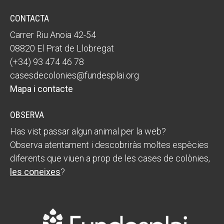
CONTACTA
Carrer Riu Anoia 42-54
08820 El Prat de Llobregat
(+34) 93 474 46 78
casesdecolonies@fundesplai.org
Mapa i contacte
OBSERVA
Has vist passar algun animal per la web?
Observa atentament i descobriràs moltes espècies
diferents que viuen a prop de les cases de colònies,
les coneixes
?