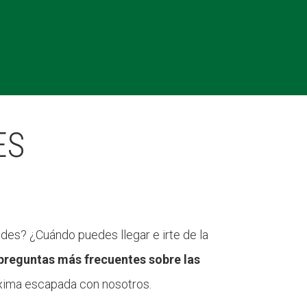
ES
des? ¿Cuándo puedes llegar e irte de la
 preguntas más frecuentes sobre las
óxima escapada con nosotros.