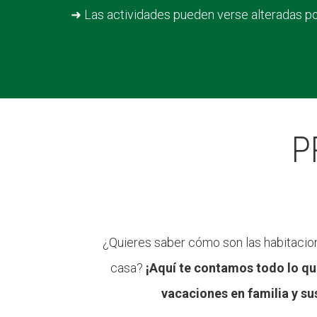
➜ Las actividades pueden verse alteradas po
P
¿Quieres saber cómo son las habitacion
casa?
¡Aquí te contamos todo lo qu
vacaciones en familia y su