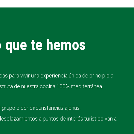
o que te hemos
as para vivir una experiencia única de principio a
disfruta de nuestra cocina 100% mediterránea.
 grupo o por circunstancias ajenas.
desplazamientos a puntos de interés turístico van a