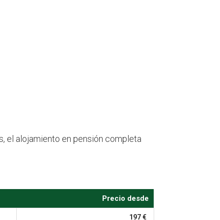
as, el alojamiento en pensión completa
Precio desde
197 €