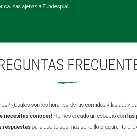
r causas ajenas a Fundesplai.
REGUNTAS FRECUENT
es? ¿Cuáles son los horarios de las comidas y las activida
e necesitas conocer!
Hemos creado un espacio con
las
s respuestas
para que te sea más sencillo preparar tu pr