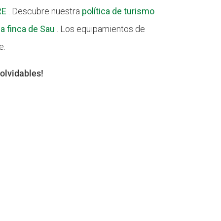
RE
. Descubre nuestra
política de turismo
a finca de Sau
. Los equipamientos de
e.
nolvidables!