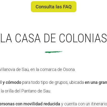
Consulta las FAQ
LA CASA DE COLONIAS
 Vilanova de Sau, en la comarca de Osona.
il y cómodo
para todo tipo de grupos, ubicada
en una gran
 la orilla del Pantano de Sau.
personas con movilidad reducida
y cuenta con un itinerar