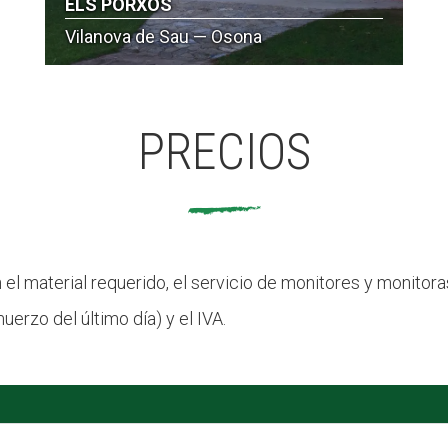
ELS PORXOS
Vilanova de Sau — Osona
PRECIOS
n el material requerido, el servicio de monitores y monitor
uerzo del último día) y el IVA.