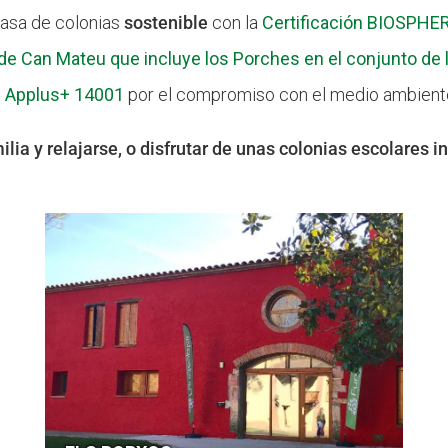
casa de colonias
sostenible
con la
Certificación BIOSPHE
de Can Mateu que incluye los Porches en el conjunto de l
ón Applus+ 14001
por el compromiso con el medio ambient
lia y relajarse, o disfrutar de unas colonias escolares i