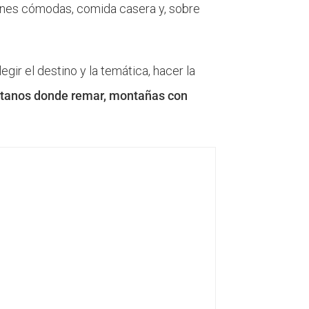
ciones cómodas, comida casera y, sobre
ir el destino y la temática, hacer la
antanos donde remar, montañas con