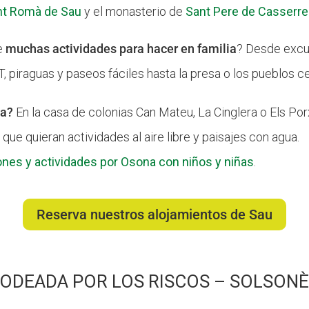
nt Romà de Sau
y el monasterio de
Sant Pere de Casserr
ce
muchas actividades para hacer en familia
? Desde excu
, piraguas y paseos fáciles hasta la presa o los pueblos c
ta?
En la casa de colonias Can Mateu, La Cinglera o Els Por
 que quieran actividades al aire libre y paisajes con agua.
nes y actividades por Osona con niños y niñas
.
Reserva nuestros alojamientos de Sau
RODEADA POR LOS RISCOS – SOLSON