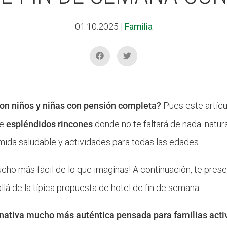
01.10.2025
|
Familia
on niños y niñas con pensión completa?
Pues este artícu
de
espléndidos rincones
donde no te faltará de nada: natur
mida saludable y actividades para todas las edades.
ucho más fácil de lo que imaginas! A continuación, te pre
lá de la típica propuesta de hotel de fin de semana.
rnativa mucho más auténtica pensada para familias activ