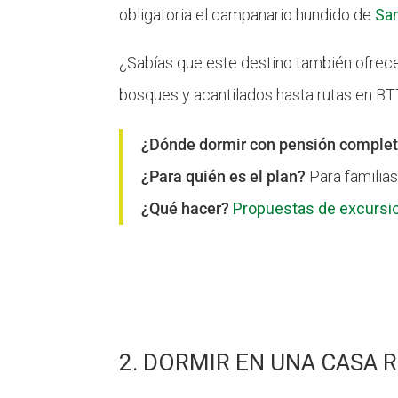
obligatoria el campanario hundido de
Sa
¿Sabías que este destino también ofre
bosques y acantilados hasta rutas en BTT
¿Dónde dormir con pensión comple
¿Para quién es el plan?
Para familias
¿Qué hacer?
Propuestas de excursio
2. DORMIR EN UNA CASA 