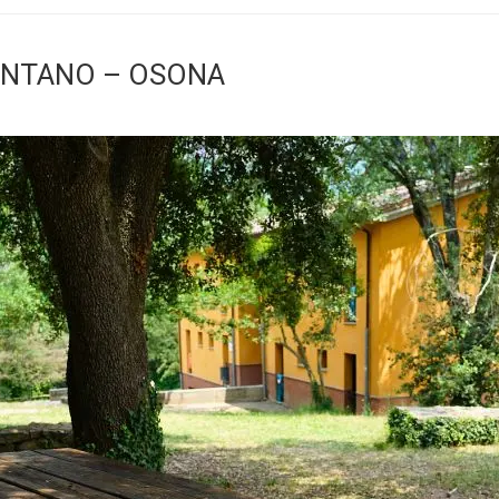
PANTANO – OSONA