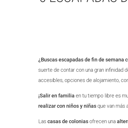
¿Buscas escapadas de fin de semana c
suerte de contar con una gran infinidad 
accesibles, opciones de alojamiento, co
¡Salir en familia
en tu tiempo libre es m
realizar con niños y niñas
que van más al
Las
casas de colonias
ofrecen una
alte