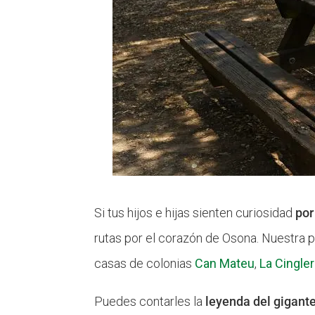
Si tus hijos e hijas sienten curiosidad
por
rutas por el corazón de Osona. Nuestra pr
casas de colonias
Can Mateu
,
La Cingle
Puedes contarles la
leyenda del gigant