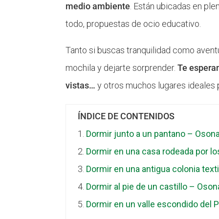
medio ambiente
. Están ubicadas en ple
todo, propuestas de ocio educativo.
Tanto si buscas tranquilidad como aventu
mochila y dejarte sorprender.
Te esperan
vistas…
y otros muchos lugares ideales 
ÍNDICE DE CONTENIDOS
Dormir junto a un pantano – Oson
Dormir en una casa rodeada por lo
Dormir en una antigua colonia text
Dormir al pie de un castillo – Oson
Dormir en un valle escondido del P