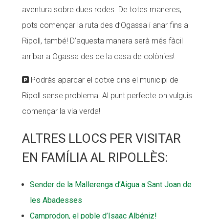
aventura sobre dues rodes. De totes maneres,
pots començar la ruta des d’Ogassa i anar fins a
Ripoll, també! D’aquesta manera serà més fàcil
arribar a Ogassa des de la casa de colònies!
Podràs aparcar el cotxe dins el municipi de
Ripoll sense problema. Al punt perfecte on vulguis
començar la via verda!
ALTRES LLOCS PER VISITAR
EN FAMÍLIA AL RIPOLLÈS:
Sender de la Mallerenga d’Aigua a Sant Joan de
les Abadesses
Camprodon, el poble d’Isaac Albéniz!