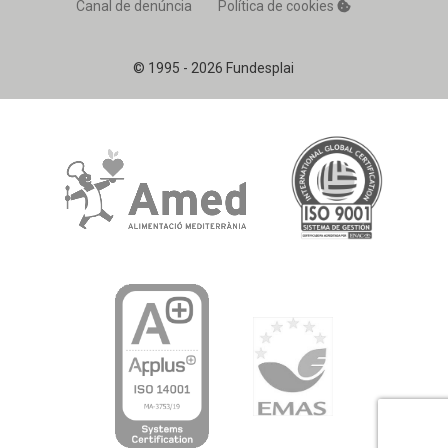
Canal de denúncia
Política de cookies
© 1995 - 2026 Fundesplai