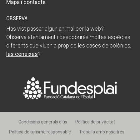
Mapa i contacte
OBSERVA
Has vist passar algun animal per la web?
Observa atentament i descobriràs moltes espècies
diferents que viuen a prop de les cases de colònies,
les coneixes
?
Condicions generals d’ús
Política de privacitat
Política de turisme responsable
Treballa amb nosaltres