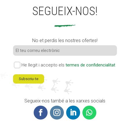
SEGUEIX-NOS!
No et perdis les nostres ofertes!
He llegit i accepto els
termes de confidencialitat
Segueix-nos també a les xarxes socials