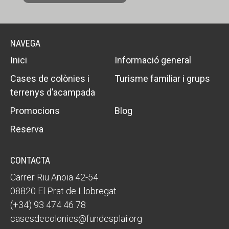
NAVEGA
Inici
Informació general
Cases de colònies i
Turisme familiar i grups
terrenys d’acampada
Promocions
Blog
Reserva
CONTACTA
Carrer Riu Anoia 42-54
08820 El Prat de Llobregat
(+34) 93 474 46 78
casesdecolonies@fundesplai.org