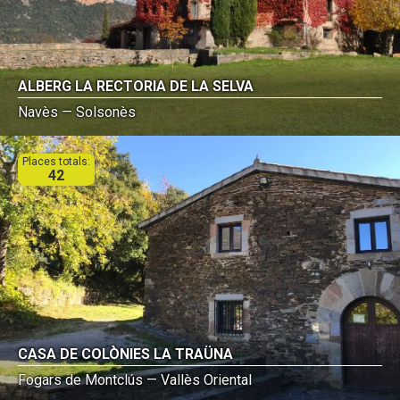
ALBERG LA RECTORIA DE LA SELVA
Navès — Solsonès
Places totals:
42
CASA DE COLÒNIES LA TRAÜNA
Fogars de Montclús — Vallès Oriental