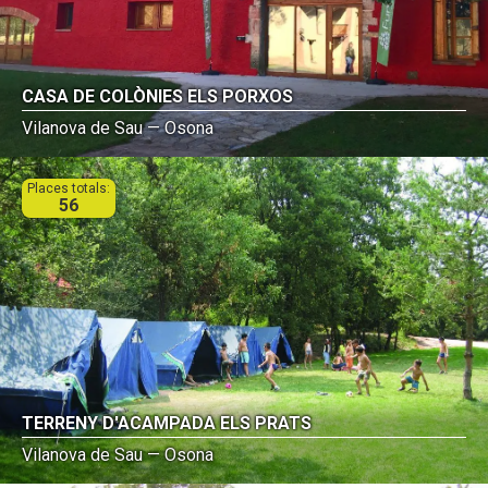
CASA DE COLÒNIES ELS PORXOS
Vilanova de Sau — Osona
Places totals:
56
TERRENY D'ACAMPADA ELS PRATS
Vilanova de Sau — Osona