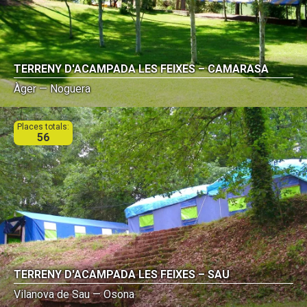
TERRENY D'ACAMPADA LES FEIXES – CAMARASA
Àger — Noguera
Places totals:
56
TERRENY D'ACAMPADA LES FEIXES – SAU
Vilanova de Sau — Osona