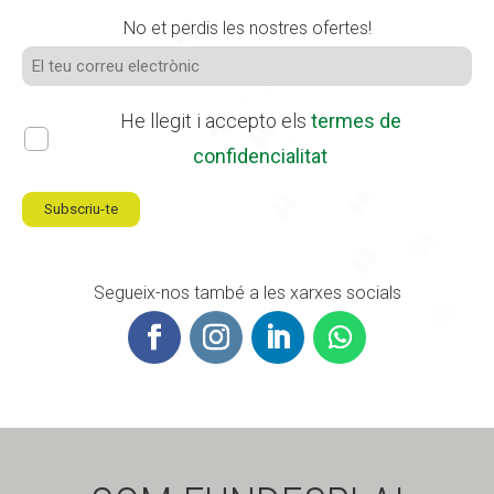
No et perdis les nostres ofertes!
He llegit i accepto els
termes de
confidencialitat
Segueix-nos també a les xarxes socials