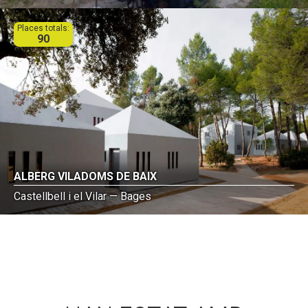
Places totals:
90
ALBERG VILADOMS DE BAIX
Castellbell i el Vilar — Bages