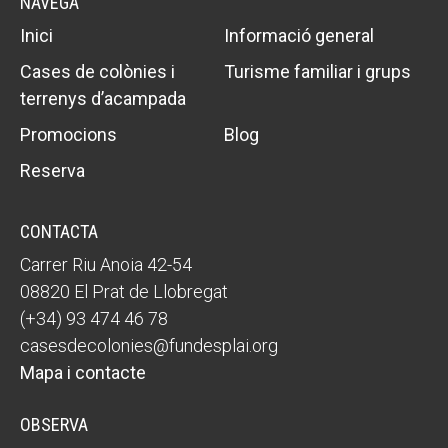
NAVEGA
Inici
Informació general
Cases de colònies i
Turisme familiar i grups
terrenys d’acampada
Promocions
Blog
Reserva
CONTACTA
Carrer Riu Anoia 42-54
08820 El Prat de Llobregat
(+34) 93 474 46 78
casesdecolonies@fundesplai.org
Mapa i contacte
OBSERVA