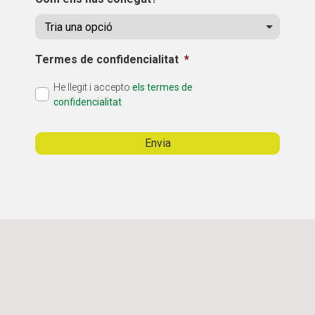
Termes de confidencialitat
*
He llegit i accepto
els termes de
confidencialitat