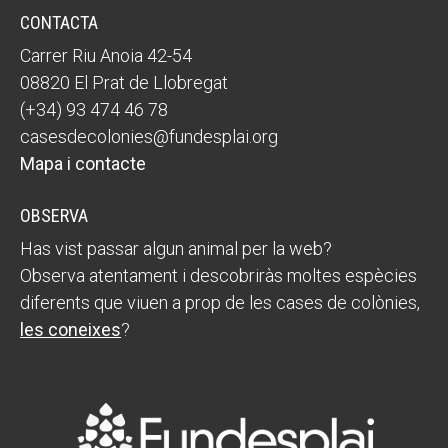
CONTACTA
Carrer Riu Anoia 42-54
08820 El Prat de Llobregat
(+34) 93 474 46 78
casesdecolonies@fundesplai.org
Mapa i contacte
OBSERVA
Has vist passar algun animal per la web?
Observa atentament i descobriràs moltes espècies
diferents que viuen a prop de les cases de colònies,
les coneixes
?