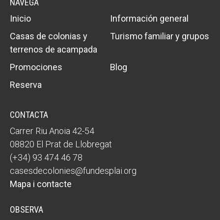
NAVEGA
Inicio
Información general
Casas de colonias y
Turismo familiar y grupos
terrenos de acampada
Promociones
Blog
Reserva
CONTACTA
Carrer Riu Anoia 42-54
08820 El Prat de Llobregat
(+34) 93 474 46 78
casesdecolonies@fundesplai.org
Mapa i contacte
OBSERVA