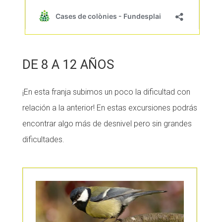
DE 8 A 12 AÑOS
¡En esta franja subimos un poco la dificultad con
relación a la anterior! En estas excursiones podrás
encontrar algo más de desnivel pero sin grandes
dificultades.