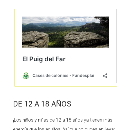
DE 12 A 18 AÑOS
¡Los niños y niñas de 12 a 18 años ya tienen más
energía que los adultos! Así que no dudes en llevar