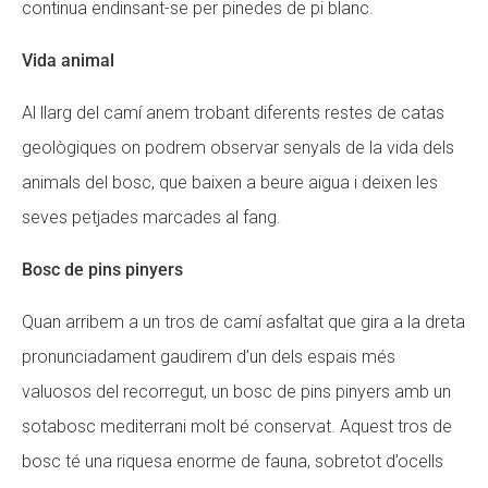
continua endinsant-se per pinedes de pi blanc.
Vida animal
Al llarg del camí anem trobant diferents restes de catas
geològiques on podrem observar senyals de la vida dels
animals del bosc, que baixen a beure aigua i deixen les
seves petjades marcades al fang.
Bosc de pins pinyers
Quan arribem a un tros de camí asfaltat que gira a la dreta
pronunciadament gaudirem d’un dels espais més
valuosos del recorregut, un bosc de pins pinyers amb un
sotabosc mediterrani molt bé conservat. Aquest tros de
bosc té una riquesa enorme de fauna, sobretot d’ocells