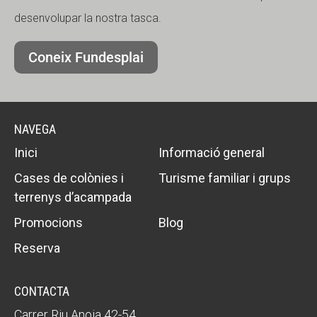
desenvolupar la nostra tasca.
Coneix Fundesplai
NAVEGA
Inici
Informació general
Cases de colònies i
Turisme familiar i grups
terrenys d’acampada
Promocions
Blog
Reserva
CONTACTA
Carrer Riu Anoia 42-54