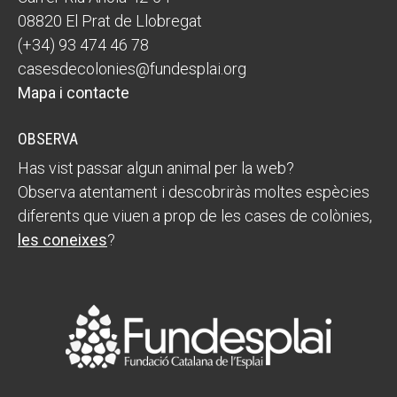
08820 El Prat de Llobregat
(+34) 93 474 46 78
casesdecolonies@fundesplai.org
Mapa i contacte
OBSERVA
Has vist passar algun animal per la web?
Observa atentament i descobriràs moltes espècies
diferents que viuen a prop de les cases de colònies,
les coneixes
?