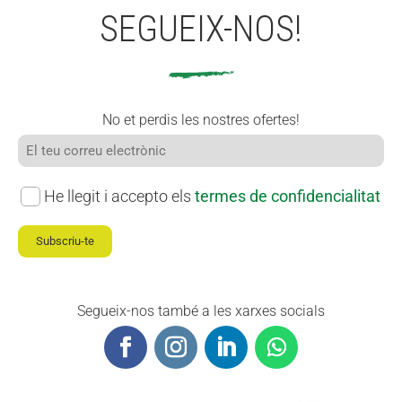
SEGUEIX-NOS!
No et perdis les nostres ofertes!
He llegit i accepto els
termes de confidencialitat
Subscriu-te
Segueix-nos també a les xarxes socials