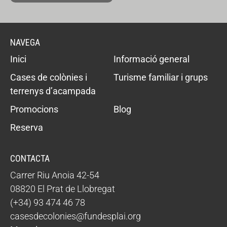
NAVEGA
Inici
Informació general
Cases de colònies i
Turisme familiar i grups
terrenys d’acampada
Promocions
Blog
Reserva
CONTACTA
Carrer Riu Anoia 42-54
08820 El Prat de Llobregat
(+34) 93 474 46 78
casesdecolonies@fundesplai.org