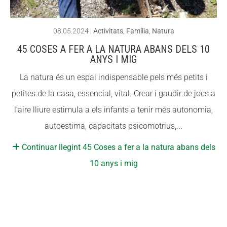
08.05.2024
|
Activitats
,
Família
,
Natura
45 COSES A FER A LA NATURA ABANS DELS 10
ANYS I MIG
La natura és un espai indispensable pels més petits i
petites de la casa, essencial, vital. Crear i gaudir de jocs a
l’aire lliure estimula a els infants a tenir més autonomia,
autoestima, capacitats psicomotrius,...
Continuar llegint 45 Coses a fer a la natura abans dels
10 anys i mig