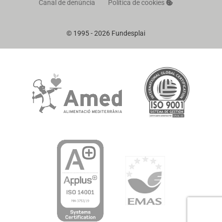
Canal de denúncia
Política de cookies
© 1995 - 2026 Fundesplai