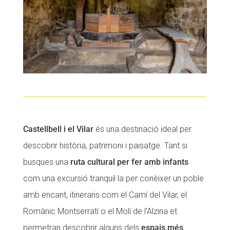
Castellbell i el Vilar
és una destinació ideal per
descobrir història, patrimoni i paisatge. Tant si
busques una
ruta cultural per fer amb infants
com una excursió tranquil·la per conèixer un poble
amb encant, itineraris com el Camí del Vilar, el
Romànic Montserratí o el Molí de l’Alzina et
permetran descobrir alguns dels
espais més