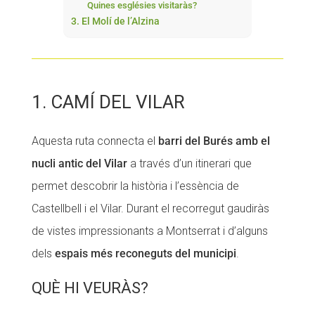
Quines esglésies visitaràs?
3. El Molí de l’Alzina
1. CAMÍ DEL VILAR
Aquesta ruta connecta el
barri del Burés amb el
nucli antic del Vilar
a través d’un itinerari que
permet descobrir la història i l’essència de
Castellbell i el Vilar. Durant el recorregut gaudiràs
de vistes impressionants a Montserrat i d’alguns
dels
espais més reconeguts del municipi
.
QUÈ HI VEURÀS?