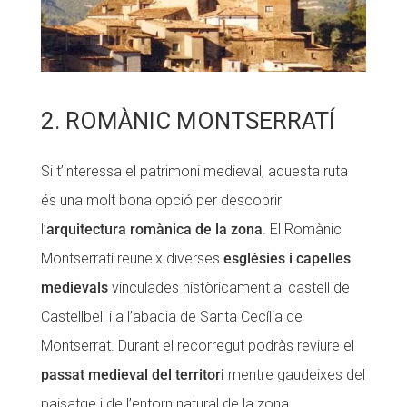
2. ROMÀNIC MONTSERRATÍ
Si t’interessa el patrimoni medieval, aquesta ruta
és una molt bona opció per descobrir
l’
arquitectura romànica de la zona
. El Romànic
Montserratí reuneix diverses
esglésies i capelles
medievals
vinculades històricament al castell de
Castellbell i a l’abadia de Santa Cecília de
Montserrat. Durant el recorregut podràs reviure el
passat medieval del territori
mentre gaudeixes del
paisatge i de l’entorn natural de la zona.