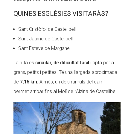
QUINES ESGLÉSIES VISITARÀS?
Sant Cristòfol de Castellbell
Sant Jaume de Castellbell
Sant Esteve de Marganell
La ruta és
circular, de dificultat fàcil
i apta per a
grans, petits i petites. Té una llargada aproximada
de
7,16 km
. A més, un dels ramals del camí
permet arribar fins al Molí de l’Alzina de Castellbell.