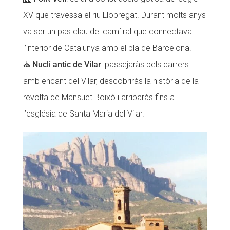
XV que travessa el riu Llobregat. Durant molts anys
va ser un pas clau del camí ral que connectava
l’interior de Catalunya amb el pla de Barcelona.
⛪
Nucli antic de Vilar
: passejaràs pels carrers
amb encant del Vilar, descobriràs la història de la
revolta de Mansuet Boixó i arribaràs fins a
l’església de Santa Maria del Vilar.