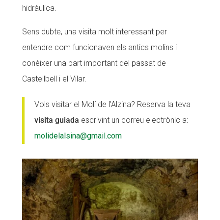
hidràulica.
Sens dubte, una visita molt interessant per
entendre com funcionaven els antics molins i
conèixer una part important del passat de
Castellbell i el Vilar.
Vols visitar el Molí de l’Alzina? Reserva la teva
visita guiada
escrivint un correu electrònic a:
molidelalsina@gmail.com