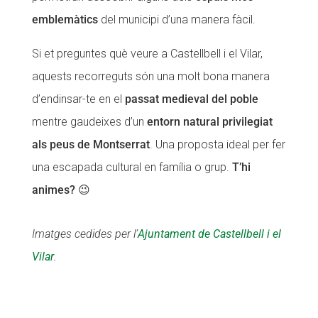
emblemàtics
del municipi d’una manera fàcil.
Si et preguntes què veure a Castellbell i el Vilar,
aquests recorreguts són una molt bona manera
d’endinsar-te en el
passat medieval del poble
mentre gaudeixes d’un
entorn natural privilegiat
als peus de Montserrat
. Una proposta ideal per fer
una escapada cultural en família o grup.
T’hi
animes?
😉
Imatges cedides per l’
Ajuntament de Castellbell i el
Vilar
.