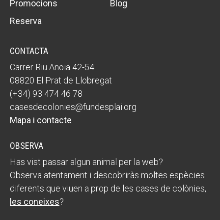
Promocions
Blog
Reserva
CONTACTA
Carrer Riu Anoia 42-54
08820 El Prat de Llobregat
(+34) 93 474 46 78
casesdecolonies@fundesplai.org
Mapa i contacte
OBSERVA
Has vist passar algun animal per la web?
Observa atentament i descobriràs moltes espècies
diferents que viuen a prop de les cases de colònies,
les coneixes
?