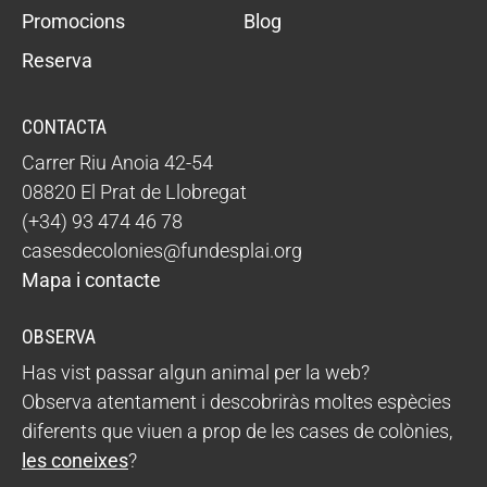
Promocions
Blog
Reserva
CONTACTA
Carrer Riu Anoia 42-54
08820 El Prat de Llobregat
(+34) 93 474 46 78
casesdecolonies@fundesplai.org
Mapa i contacte
OBSERVA
Has vist passar algun animal per la web?
Observa atentament i descobriràs moltes espècies
diferents que viuen a prop de les cases de colònies,
les coneixes
?