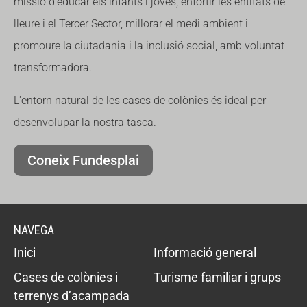
missió d'educar els infants i joves, enfortir les entitats de
lleure i el Tercer Sector, millorar el medi ambient i
promoure la ciutadania i la inclusió social, amb voluntat
transformadora.
L'entorn natural de les cases de colònies és ideal per
desenvolupar la nostra tasca.
Coneix Fundesplai
NAVEGA
Inici
Informació general
Cases de colònies i
Turisme familiar i grups
terrenys d’acampada