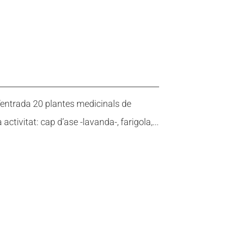
’entrada 20 plantes medicinals de
tivitat: cap d’ase -lavanda-, farigola,...