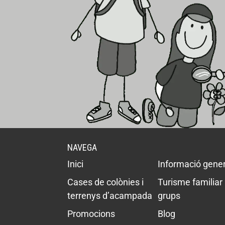
NAVEGA
Inici
Informació gener
Cases de colònies i
Turisme familiar 
terrenys d’acampada
grups
Promocions
Blog