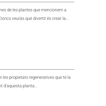
lgunes de les plantes que mencionem a
oncs veuràs què divertit és crear la...
m les propietats regeneratives que té la
nt d’aquesta planta...