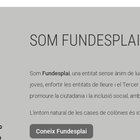
SOM FUNDESPLAI
Som
Fundesplai
, una entitat sense ànim de lu
joves, enfortir les entitats de lleure i el Terce
promoure la ciutadania i la inclusió social, am
L'entorn natural de les cases de colònies és i
Coneix Fundesplai