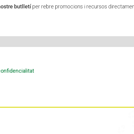
ostre butlletí
per rebre promocions i recursos directament 
onfidencialitat