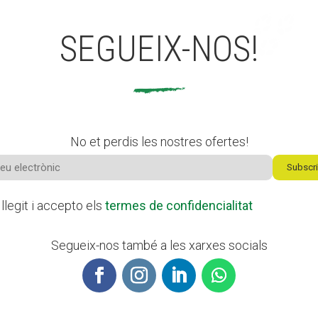
SEGUEIX-NOS!
No et perdis les nostres ofertes!
Subscri
llegit i accepto els
termes de confidencialitat
Segueix-nos també a les xarxes socials