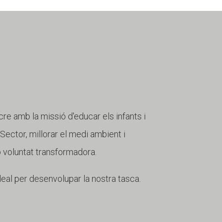
cre amb la missió d'educar els infants i
r Sector, millorar el medi ambient i
b voluntat transformadora.
deal per desenvolupar la nostra tasca.