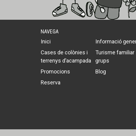
NAVEGA
Inici
Informació gener
Cases de colònies i
Turisme familiar 
terrenys d’acampada
grups
Promocions
Blog
Reserva