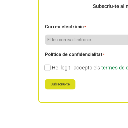
Subscriu-te al n
Correu electrònic
*
Política de confidencialitat
*
He llegit i accepto els
termes de c
Subscriu-te