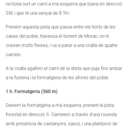
rectoria surt un camí a mà esquerra que baixa en direcció
SW, i que té una senyal de 8 Tm.
Prenem aquesta pista que passa entre els horts de les
cases del poble, travessa el torrent de Moran, on hi
creixen molts freixes, i va a parar a una cruïlla de quatre
camins.
A la cruïlla agafem el camí de la dreta que puja fins arribar
a la fusteria i la formatgeria de les afores del poble.
1 h. Formatgeria (560 m)
Deixem la formatgeria a mà esquerra, prenent la pista
forestal en direcció S. Caminem a través d’una roureda
amb presència de castanyers, saücs, i una plantació de