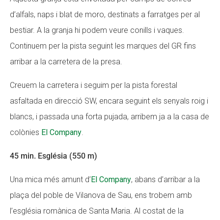
d’alfals, naps i blat de moro, destinats a farratges per al
bestiar. A la granja hi podem veure conills i vaques.
Continuem per la pista seguint les marques del GR fins
arribar a la carretera de la presa.
Creuem la carretera i seguim per la pista forestal
asfaltada en direcció SW, encara seguint els senyals roig i
blancs, i passada una forta pujada, arribem ja a la casa de
colònies
El Company
.
45 min. Església (550 m)
Una mica més amunt d’
El Company
, abans d’arribar a la
plaça del poble de Vilanova de Sau, ens trobem amb
l’església romànica de Santa Maria. Al costat de la