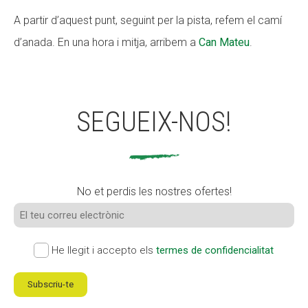
A partir d’aquest punt, seguint per la pista, refem el camí
d’anada. En una hora i mitja, arribem a
Can Mateu
.
SEGUEIX-NOS!
No et perdis les nostres ofertes!
He llegit i accepto els
termes de confidencialitat
Subscriu-te