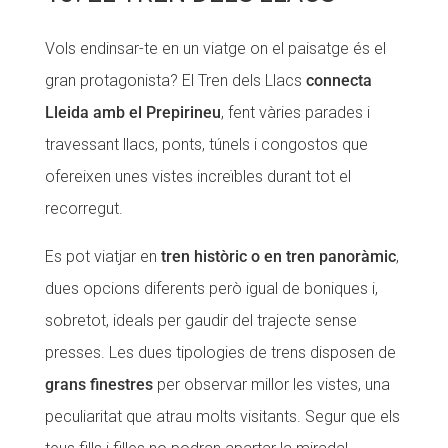
Vols endinsar-te en un viatge on el paisatge és el
gran protagonista? El Tren dels Llacs
connecta
Lleida amb el Prepirineu
, fent vàries parades i
travessant llacs, ponts, túnels i congostos que
ofereixen unes vistes increïbles durant tot el
recorregut.
Es pot viatjar en
tren històric o en tren panoràmic
,
dues opcions diferents però igual de boniques i,
sobretot, ideals per gaudir del trajecte sense
presses. Les dues tipologies de trens disposen de
grans finestres
per observar millor les vistes, una
peculiaritat que atrau molts visitants. Segur que els