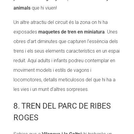
animals
que hi viuen!
Un altre atractiu del circuit és la zona on hi ha
exposades
maquetes de tren en miniatura
. Unes
obres d’art diminutes que capturen l’essència dels
trens i els seus elements característics en un espai
reduït. Aquí adults i infants podreu contemplar en
moviment models i estils de vagons i
locomotores, detalls meticulosos del que hi ha a
les vies i un munt d’altres sorpreses.
8. TREN DEL PARC DE RIBES
ROGES