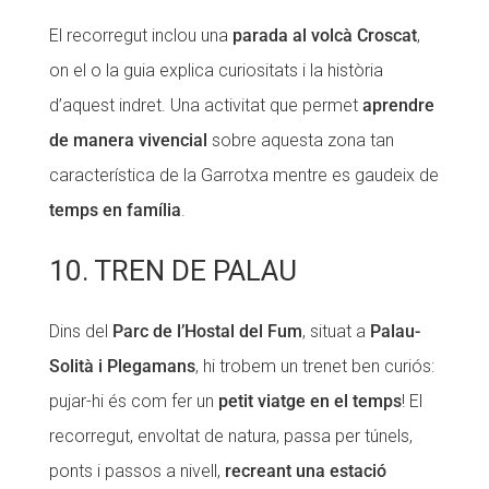
El recorregut inclou una
parada al volcà Croscat
,
on el o la guia explica curiositats i la història
d’aquest indret. Una activitat que permet
aprendre
de manera vivencial
sobre aquesta zona tan
característica de la Garrotxa mentre es gaudeix de
temps en família
.
10. TREN DE PALAU
Dins del
Parc de l’Hostal del Fum
, situat a
Palau-
Solità i Plegamans
, hi trobem un trenet ben curiós:
pujar-hi és com fer un
petit viatge en el temps
! El
recorregut, envoltat de natura, passa per túnels,
ponts i passos a nivell,
recreant una estació