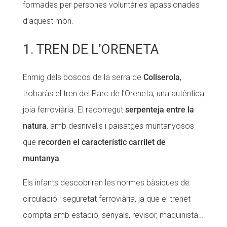
formades per persones voluntàries apassionades
d’aquest món.
1. TREN DE L’ORENETA
Enmig dels boscos de la serra de
Collserola
,
trobaràs el tren del Parc de l’Oreneta, una autèntica
joia ferroviària. El recorregut
serpenteja entre la
natura
, amb desnivells i paisatges muntanyosos
que
recorden el característic carrilet de
muntanya
.
Els infants descobriran les normes bàsiques de
circulació i seguretat ferroviària, ja que el trenet
compta amb estació, senyals, revisor, maquinista…