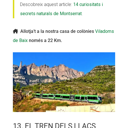
Descobreix aquest article:
14 curiositats i
secrets naturals de Montserrat
.
Allotja’t a la nostra casa de colònies
Viladoms
de Baix
només a 22 Km.
13. EL TREN DELS LLACS