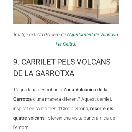
Imatge extreta del web de l’
Ajuntament de Vilanova
i la Geltrú
.
9. CARRILET PELS VOLCANS
DE LA GARROTXA
T’agradaria descobrir la
Zona Volcànica de la
Garrotxa
d’una manera diferent? Aquest carrilet,
inspirat en l’antic tren d’Olot a Girona,
recorre els
quatre volcans
i ofereix una visita panoràmica de
l’entorn.