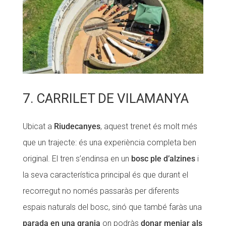
7. CARRILET DE VILAMANYA
Ubicat a
Riudecanyes
, aquest trenet és molt més
que un trajecte: és una experiència completa ben
original. El tren s’endinsa en un
bosc ple d’alzines
i
la seva característica principal és que durant el
recorregut no només passaràs per diferents
espais naturals del bosc, sinó que també faràs una
parada en una granja
on podràs
donar menjar als