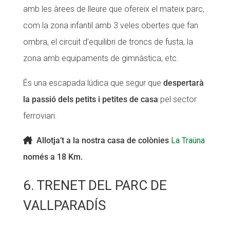
amb les àrees de lleure que ofereix el mateix parc,
com la zona infantil amb 3 veles obertes que fan
ombra, el circuit d’equilibri de troncs de fusta, la
zona amb equipaments de gimnàstica, etc.
És una escapada lúdica que segur que
despertarà
la passió dels petits i petites de casa
pel sector
ferroviari.
Allotja’t a la nostra casa de colònies
La Traüna
només a 18 Km.
6. TRENET DEL PARC DE
VALLPARADÍS