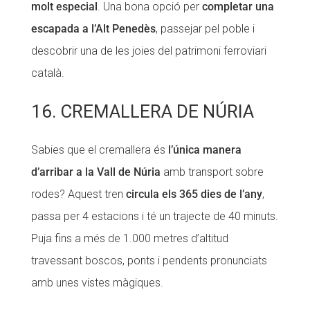
molt especial
. Una bona opció per
completar una
escapada a l’Alt Penedès
, passejar pel poble i
descobrir una de les joies del patrimoni ferroviari
català.
16. CREMALLERA DE NÚRIA
Sabies que el cremallera és
l’única manera
d’arribar a la Vall de Núria
amb transport sobre
rodes? Aquest tren
circula els 365 dies de l’any
,
passa per 4 estacions i té un trajecte de 40 minuts.
Puja fins a més de 1.000 metres d’altitud
travessant boscos, ponts i pendents pronunciats
amb unes vistes màgiques.