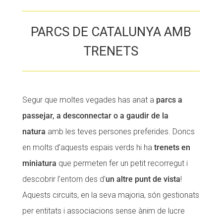
PARCS DE CATALUNYA AMB
TRENETS
Segur que moltes vegades has anat a
parcs a
passejar, a desconnectar o a gaudir de la
natura
amb les teves persones preferides. Doncs
en molts d’aquests espais verds hi ha
trenets en
miniatura
que permeten fer un petit recorregut i
descobrir l’entorn des d’
un altre punt de vista
!
Aquests circuits, en la seva majoria, són gestionats
per entitats i associacions sense ànim de lucre