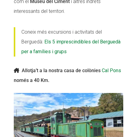
com el
Museu del Ciment
i altres indrets
interessants del territori.
Coneix més excursions i activitats del
Berguedà:
Els 5 imprescindibles del Berguedà
per a famílies i grups
Allotja’t a la nostra casa de colònies
Cal Pons
només a 40 Km.