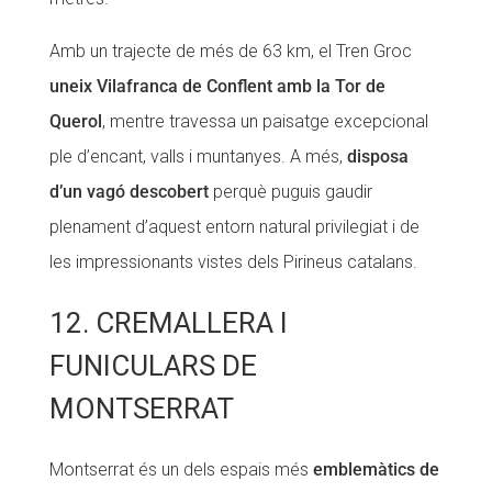
Amb un trajecte de més de 63 km, el Tren Groc
uneix Vilafranca de Conflent amb la Tor de
Querol
, mentre travessa un paisatge excepcional
ple d’encant, valls i muntanyes. A més,
disposa
d’un vagó descobert
perquè puguis gaudir
plenament d’aquest entorn natural privilegiat i de
les impressionants vistes dels Pirineus catalans.
12. CREMALLERA I
FUNICULARS DE
MONTSERRAT
Montserrat és un dels espais més
emblemàtics de