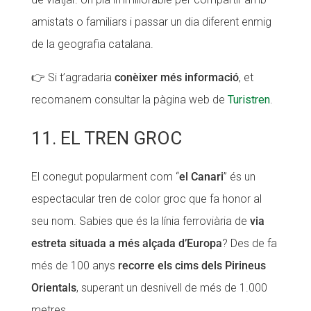
amistats o familiars i passar un dia diferent enmig
de la geografia catalana.
👉 Si t’agradaria
conèixer més informació
, et
recomanem consultar la pàgina web de
Turistren
.
11. EL TREN GROC
El conegut popularment com “
el Canari
” és un
espectacular tren de color groc que fa honor al
seu nom. Sabies que és la línia ferroviària de
via
estreta situada a més alçada d’Europa
? Des de fa
més de 100 anys
recorre els cims dels Pirineus
Orientals
, superant un desnivell de més de 1.000
metres.