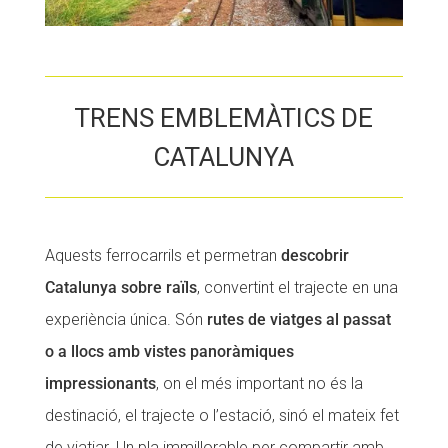
TRENS EMBLEMÀTICS DE
CATALUNYA
Aquests ferrocarrils et permetran
descobrir
Catalunya sobre raïls
, convertint el trajecte en una
experiència única. Són
rutes de viatges al passat
o a llocs amb vistes panoràmiques
impressionants
, on el més important no és la
destinació, el trajecte o l’estació, sinó el mateix fet
de viatjar. Un pla immillorable per compartir amb