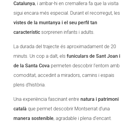
Catalunya
, i arribar-hi en cremallera fa que la visita
sigui encara més especial. Durant el recorregut, les
vistes de la muntanya i el seu perfil tan
característic
sorprenen infants i adults.
La durada del trajecte és aproximadament de 20
minuts. Un cop a dalt, els
funiculars de Sant Joan i
de la Santa Cova
permeten descobrir l’entorn amb
comoditat, accedint a miradors, camins i espais
plens d’història.
Una experiència fascinant entre
natura i patrimoni
català
que permet descobrir Montserrat d’una
manera sostenible
, agradable i plena d’encant.