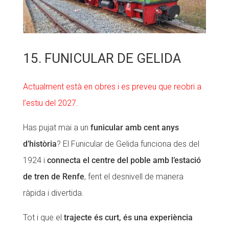
15. FUNICULAR DE GELIDA
Actualment està en obres i es preveu que reobri a
l’estiu del 2027.
Has pujat mai a un
funicular amb cent anys
d’història
? El Funicular de Gelida funciona des del
1924 i
connecta el centre del poble amb l’estació
de tren de Renfe
, fent el desnivell de manera
ràpida i divertida.
Tot i que el
trajecte és curt, és una experiència