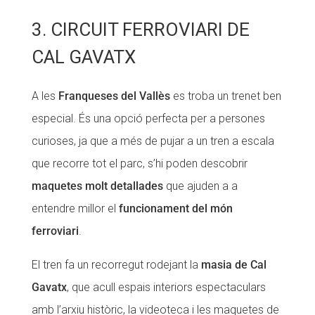
3. CIRCUIT FERROVIARI DE
CAL GAVATX
A les
Franqueses del Vallès
es troba un trenet ben
especial. És una opció perfecta per a persones
curioses, ja que a més de pujar a un tren a escala
que recorre tot el parc, s’hi poden descobrir
maquetes molt detallades
que ajuden a a
entendre millor el
funcionament del món
ferroviari
.
El tren fa un recorregut rodejant la
masia de Cal
Gavatx
, que acull espais interiors espectaculars
amb l’arxiu històric, la videoteca i les maquetes de