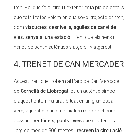
tren. Pel que fa al circuit exterior està ple de detalls
que tots i totes veiem en qualsevol trajecte en tren,
com
viaductes, desnivells, agulles de canvi de
vies, senyals, una estació
…, fent que els nens i
nenes se sentin autèntics viatgers i viatgeres!
4. TRENET DE CAN MERCADER
Aquest tren, que trobem al Parc de Can Mercader
de
Cornellà de Llobregat
, és un autèntic símbol
d’aquest entorn natural. Situat en un gran espai
verd, aquest circuit en miniatura recorre el parc
passant per
túnels, ponts i vies
que s’estenen al
llarg de més de 800 metres i
recreen la circulació