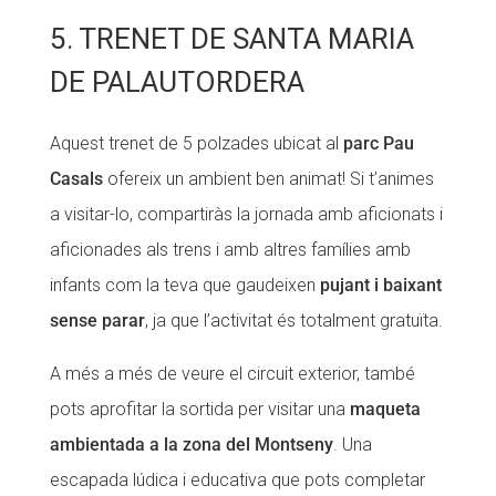
5. TRENET DE SANTA MARIA
DE PALAUTORDERA
Aquest trenet de 5 polzades ubicat al
parc Pau
Casals
ofereix un ambient ben animat! Si t’animes
a visitar-lo, compartiràs la jornada amb aficionats i
aficionades als trens i amb altres famílies amb
infants com la teva que gaudeixen
pujant i baixant
sense parar
, ja que l’activitat és totalment gratuïta.
A més a més de veure el circuit exterior, també
pots aprofitar la sortida per visitar una
maqueta
ambientada a la zona del Montseny
. Una
escapada lúdica i educativa que pots completar