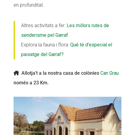
en profunditat.
Altres activitats a fer:
Les millors rutes de
senderisme pel Garraf
Explora la fauna i flora:
Què té d’especial el
paisatge del Garraf?
Allotja’t a la nostra casa de colònies
Can Grau
només a 23 Km.