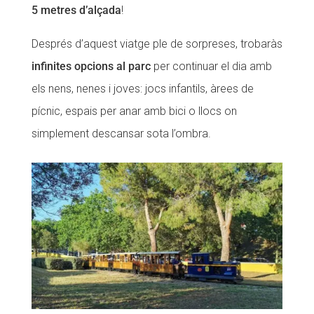
5 metres d’alçada
!
Després d’aquest viatge ple de sorpreses, trobaràs
infinites opcions al parc
per continuar el dia amb
els nens, nenes i joves: jocs infantils, àrees de
pícnic, espais per anar amb bici o llocs on
simplement descansar sota l’ombra.