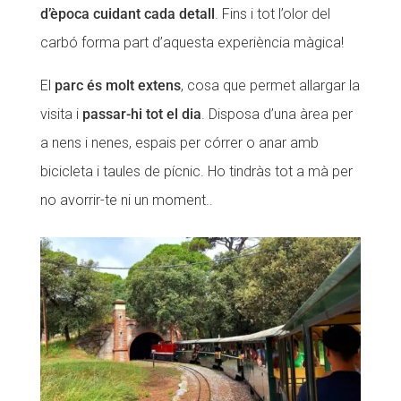
d’època cuidant cada detall
. Fins i tot l’olor del
carbó forma part d’aquesta experiència màgica!
El
parc és molt extens
, cosa que permet allargar la
visita i
passar-hi tot el dia
. Disposa d’una àrea per
a nens i nenes, espais per córrer o anar amb
bicicleta i taules de pícnic. Ho tindràs tot a mà per
no avorrir-te ni un moment..