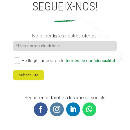
SEGUEIX-NOS!
No et perdis les nostres ofertes!
He llegit i accepto els
termes de confidencialitat
Subscriu-te
Segueix-nos també a les xarxes socials