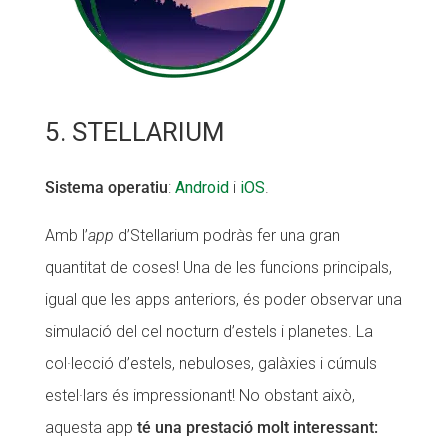
5. STELLARIUM
Sistema operatiu
:
Android
i
iOS
.
Amb l’
app
d’Stellarium podràs fer una gran
quantitat de coses! Una de les funcions principals,
igual que les apps anteriors, és poder observar una
simulació del cel nocturn d’estels i planetes. La
col·lecció d’estels, nebuloses, galàxies i cúmuls
estel·lars és impressionant! No obstant això,
aquesta app
té una prestació molt interessant: