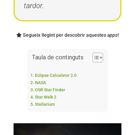
tardor.
Segueix llegint per descobrir aquestes
apps
!
Taula de continguts
1. Eclipse Calculator 2.0
2. NASA
3. OSR Star Finder
4. Star Walk 2
5. Stellarium