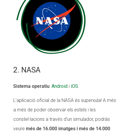
2. NASA
Sistema operatiu
:
Android
i
iOS
.
L’aplicació oficial de la NASA és superxula! A més
a més de poder observar els estels i les
constel·lacions a través d’un simulador, podràs
veure
més de 16.000 imatges i més de 14.000