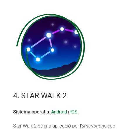
4. STAR WALK 2
Sistema operatiu
:
Android
i
iOS
.
Star Walk 2 és una aplicació per l’
smartphone
que