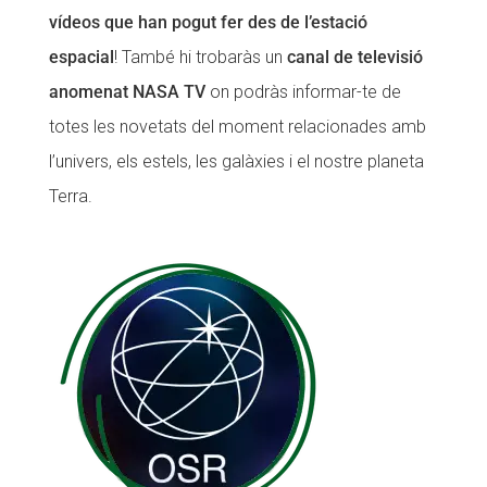
vídeos que han pogut fer des de l’estació
espacial
! També hi trobaràs un
canal de televisió
anomenat NASA TV
on podràs informar-te de
totes les novetats del moment relacionades amb
l’univers, els estels, les galàxies i el nostre planeta
Terra.