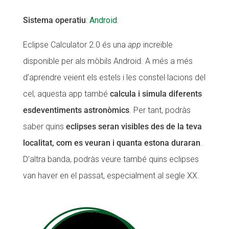
Sistema operatiu
:
Android
.
Eclipse Calculator 2.0 és una
app
increïble
disponible per als mòbils Android. A més a més
d’aprendre veient els estels i les constel·lacions del
cel, aquesta app també
calcula i simula diferents
esdeventiments astronòmics
. Per tant, podràs
saber quins
eclipses seran visibles des de la teva
localitat, com es veuran i quanta estona duraran
.
D’altra banda, podràs veure també quins eclipses
van haver en el passat, especialment al segle XX.