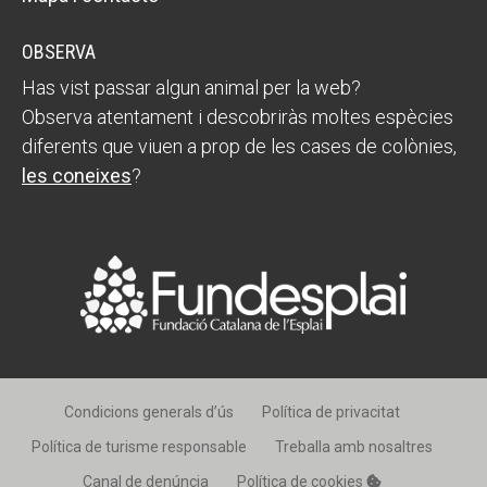
OBSERVA
Has vist passar algun animal per la web?
Observa atentament i descobriràs moltes espècies
diferents que viuen a prop de les cases de colònies,
les coneixes
?
Condicions generals d’ús
Política de privacitat
Política de turisme responsable
Treballa amb nosaltres
Canal de denúncia
Política de cookies