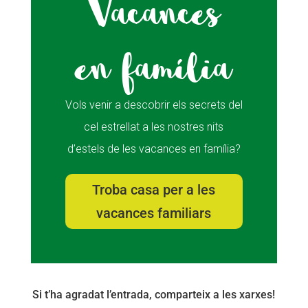
Vacances
en família
Vols venir a descobrir els secrets del
cel estrellat a les nostres nits
d’estels de les vacances en família?
Troba casa per a les
vacances familiars
Si t’ha agradat l’entrada, comparteix a les xarxes!