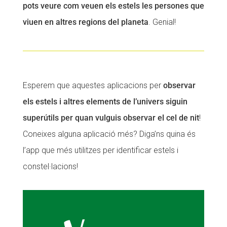
pots veure com veuen els estels les persones que
viuen en altres regions del planeta
. Genial!
Esperem que aquestes aplicacions per
observar
els estels i altres elements de l’univers siguin
superútils per quan vulguis observar el cel de nit
!
Coneixes alguna aplicació més? Diga’ns quina és
l’app que més utilitzes per identificar estels i
constel·lacions!