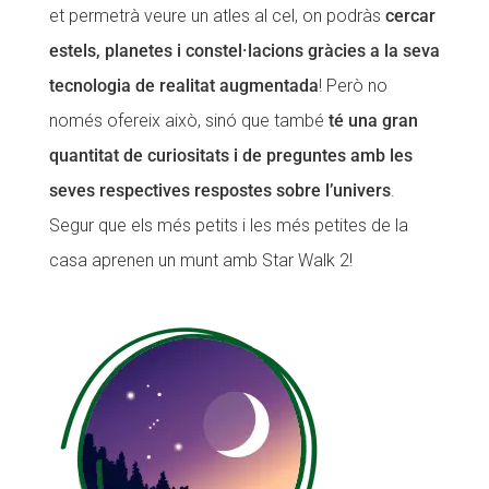
et permetrà veure un atles al cel, on podràs
cercar
estels, planetes i constel·lacions gràcies a la seva
tecnologia de realitat augmentada
! Però no
només ofereix això, sinó que també
té una gran
quantitat de curiositats i de preguntes amb les
seves respectives respostes sobre l’univers
.
Segur que els més petits i les més petites de la
casa aprenen un munt amb Star Walk 2!