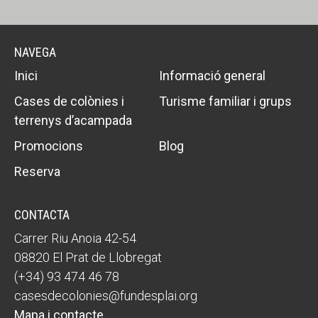
NAVEGA
Inici
Informació general
Cases de colònies i
Turisme familiar i grups
terrenys d’acampada
Promocions
Blog
Reserva
CONTACTA
Carrer Riu Anoia 42-54
08820 El Prat de Llobregat
(+34) 93 474 46 78
casesdecolonies@fundesplai.org
Mapa i contacte