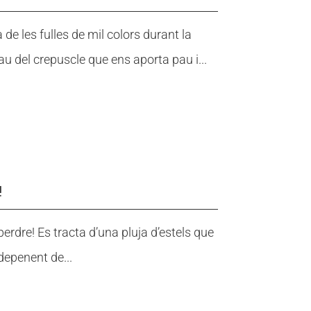
de les fulles de mil colors durant la
au del crepuscle que ens aporta pau i...
!
rdre! Es tracta d’una pluja d’estels que
(depenent de...