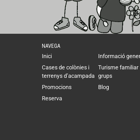
NAVEGA
Inici
Informació gener
Cases de colònies i
Turisme familiar 
terrenys d’acampada
grups
Promocions
Blog
Reserva