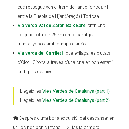
que ressegueixen el tram de l’antic ferrocarril
entre la Puebla de Hijar (Aragó) i Tortosa.
Via verda Val de Zafán Baix Ebre
, amb una
longitud total de 26 km entre paratges
muntanyosos amb camps d’arròs.
Via verda del Carrilet I
, que enllaça les ciutats
d’Olot i Girona a través d’una ruta en bon estat i
amb poc desnivell.
Llegeix les
Vies Verdes de Catalunya (part 1)
Llegeix les
Vies Verdes de Catalunya (part 2)
Després d’una bona excursió, cal descansar en
un lloc ben bonic i tranquil. Si fas la primera