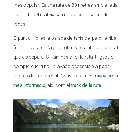
més popular. És una ruta de 80 metres amb anada
i tornada pel mateix camí apte per a cadira de
rodes.
El punt d’inici és la parada de taxis del parc i arriba
fins a la vora de l’aigua, tot travessant l’herbós prat
que els separa. Si t’animes a fer la ruta, tingues en
compte que hi ha un lavabo accessible a pocs
metres del recorregut. Consulta aquest
mapa per a
més informació
, així com el
track de la ruta
.