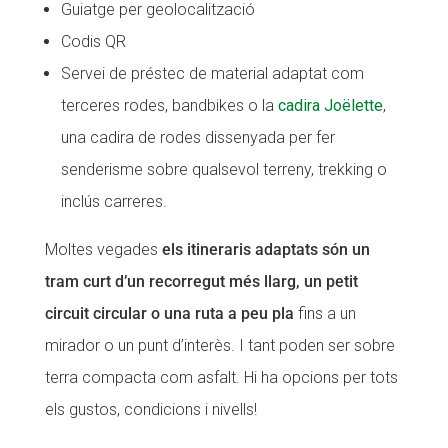
Guiatge per geolocalització
Codis QR
Servei de préstec de material adaptat com
terceres rodes, bandbikes o la
cadira Joëlette
,
una cadira de rodes dissenyada per fer
senderisme sobre qualsevol terreny, trekking o
inclús carreres.
Moltes vegades
els itineraris adaptats són un
tram curt d’un recorregut més llarg, un petit
circuit circular o una ruta a peu pla
fins a un
mirador o un punt d’interès. I tant poden ser sobre
terra compacta com asfalt. Hi ha opcions per tots
els gustos, condicions i nivells!