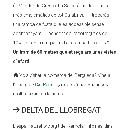
(o Mirador de Gresolet a Saldes), un dels punts
més emblemàtics de tot Catalunya. Hi trobaràs
una rampa de fusta que és accessible sense
acompanyant. El pendent del recorregut és del
10% tret de la rampa final que arriba fins al 15%.
Un tram de 60 metres que et regalarà unes vistes
d’infart!
Vols visitar la comarca del Berguedà? Vine a
l’alberg de
Cal Pons
i gaudeix d’unes vacances
molt relaxants a la natura.
DELTA DEL LLOBREGAT
L’espai natural protegit del Remolar-Filipines, dins