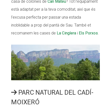
casa de colònies de
Can Mateu
? Tot l’equipament
està adaptat per a la teva comoditat, així que és
l’excusa perfecta per passar una estada
inoblidable a prop del pantà de Sau. També et
recomanem les cases de
La Cinglera
i
Els Porxos
.
PARC NATURAL DEL CADÍ-
MOIXERÓ