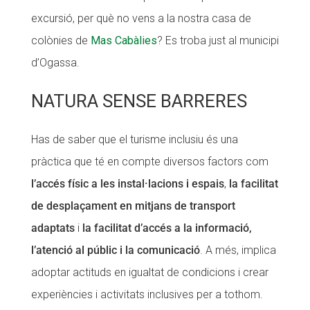
excursió, per què no vens a la nostra casa de
colònies de
Mas Cabàlies
? Es troba just al municipi
d’Ogassa.
NATURA SENSE BARRERES
Has de saber que el turisme inclusiu és una
pràctica que té en compte diversos factors com
l’accés físic a les instal·lacions i espais
,
la facilitat
de desplaçament en mitjans de transport
adaptats
i
la facilitat d’accés a la informació,
l’atenció al públic i la comunicació
. A més, implica
adoptar actituds en igualtat de condicions i crear
experiències i activitats inclusives per a tothom.