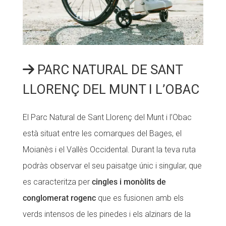
PARC NATURAL DE SANT
LLORENÇ DEL MUNT I L’OBAC
El Parc Natural de Sant Llorenç del Munt i l’Obac
està situat entre les comarques del Bages, el
Moianès i el Vallès Occidental. Durant la teva ruta
podràs observar el seu paisatge únic i singular, que
es caracteritza per
cingles i monòlits de
conglomerat rogenc
que es fusionen amb els
verds intensos de les pinedes i els alzinars de la