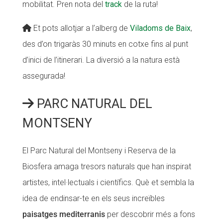
mobilitat. Pren nota del
track
de la ruta!
Et pots allotjar a l’alberg de
Viladoms de Baix
,
des d’on trigaràs 30 minuts en cotxe fins al punt
d’inici de l’itinerari. La diversió a la natura està
assegurada!
PARC NATURAL DEL
MONTSENY
El Parc Natural del Montseny i Reserva de la
Biosfera amaga tresors naturals que han inspirat
artistes, intel·lectuals i científics. Què et sembla la
idea de endinsar-te en els seus increïbles
paisatges mediterranis
per descobrir més a fons