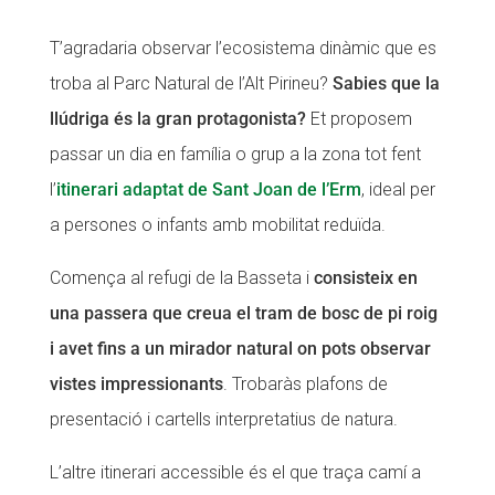
T’agradaria observar l’ecosistema dinàmic que es
troba al Parc Natural de l’Alt Pirineu?
Sabies que la
llúdriga és la gran protagonista?
Et proposem
passar un dia en família o grup a la zona tot fent
l’
itinerari adaptat de Sant Joan de l’Erm
, ideal per
a persones o infants amb mobilitat reduïda.
Comença al refugi de la Basseta i
consisteix en
una passera que creua el tram de bosc de pi roig
i avet fins a un mirador natural on pots observar
vistes impressionants
. Trobaràs plafons de
presentació i cartells interpretatius de natura.
L’altre itinerari accessible és el que traça camí a