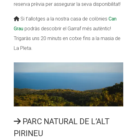
reserva prèvia per assegurar la seva disponibilitat!
Si t’allotges a la nostra casa de colònies
Can
Grau
podràs descobrir el Garraf més autèntic!
Trigaràs uns 20 minuts en cotxe fins a la masia de
La Pleta.
PARC NATURAL DE L’ALT
PIRINEU