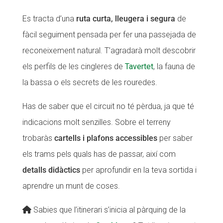
Es tracta d’una
ruta curta, lleugera i segura
de
fàcil seguiment pensada per fer una passejada de
reconeixement natural. T’agradarà molt descobrir
els perfils de les cingleres de
Tavertet
, la fauna de
la bassa o els secrets de les rouredes.
Has de saber que el circuit no té pèrdua, ja que té
indicacions molt senzilles. Sobre el terreny
trobaràs
cartells i plafons accessibles
per saber
els trams pels quals has de passar, així com
detalls didàctics
per aprofundir en la teva sortida i
aprendre un munt de coses.
Sabies que l’itinerari s’inicia al pàrquing de la