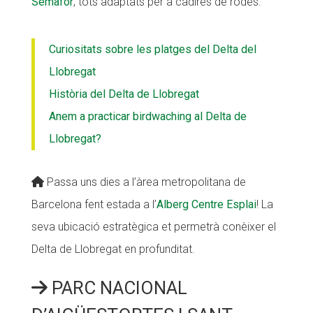
Semàfor
, tots adaptats per a cadires de rodes.
Curiositats sobre les platges del Delta del
Llobregat
Història del Delta de Llobregat
Anem a practicar birdwaching al Delta de
Llobregat?
Passa uns dies a l’àrea metropolitana de
Barcelona fent estada a l’
Alberg Centre Esplai
! La
seva ubicació estratègica et permetrà conèixer el
Delta de Llobregat en profunditat.
PARC NACIONAL