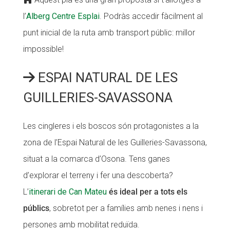
l’
Alberg Centre Esplai
. Podràs accedir fàcilment al
punt inicial de la ruta amb transport públic: millor
impossible!
ESPAI NATURAL DE LES
GUILLERIES-SAVASSONA
Les cingleres i els boscos són protagonistes a la
zona de l’Espai Natural de les Guilleries-Savassona,
situat a la comarca d’Osona. Tens ganes
d’explorar el terreny i fer una descoberta?
L’
itinerari de Can Mateu
és ideal per a tots els
públics
, sobretot per a famílies amb nenes i nens i
persones amb mobilitat reduïda.