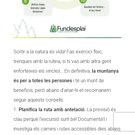
Sortir a la natura és vida! Fas exercici físic,
trenques amb la rutina, si hi vas amb altra gent
enforteixes els vincles… En definitiva,
la muntanya
és per a totes les persones
i té un munt de
beneficis, però abans d’anar-hi et recomanem
seguir aquests consells:
Planifica la ruta amb antelació.
La previsió és
clau perquè l’excursió surti bé! Documenta’t i
investiga els camins i rutes accessibles dies abans