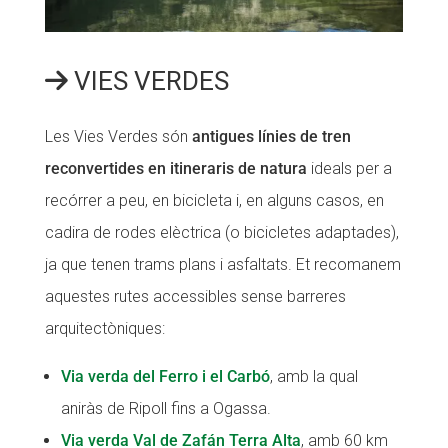
VIES VERDES
Les Vies Verdes són
antigues línies de tren
reconvertides en itineraris de natura
ideals per a
recórrer a peu, en bicicleta i, en alguns casos, en
cadira de rodes elèctrica (o bicicletes adaptades),
ja que tenen trams plans i asfaltats. Et recomanem
aquestes rutes accessibles sense barreres
arquitectòniques:
Via verda del Ferro i el Carbó
, amb la qual
aniràs de Ripoll fins a Ogassa.
Via verda Val de Zafán Terra Alta
, amb 60 km