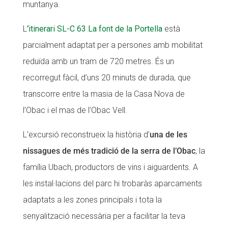
muntanya.
L
’
itinerari SL-C 63 La font de la Portella
està
parcialment adaptat per a persones amb mobilitat
reduïda amb un tram de 720 metres. És un
recorregut fàcil, d’uns 20 minuts de durada, que
transcorre entre la masia de la Casa Nova de
l’Obac i el mas de l’Obac Vell.
L’excursió reconstrueix la història d’
una de les
nissagues de més tradició de la serra de l’Obac
, la
família Ubach, productors de vins i aiguardents. A
les instal·lacions del parc hi trobaràs aparcaments
adaptats a les zones principals i tota la
senyalització necessària per a facilitar la teva