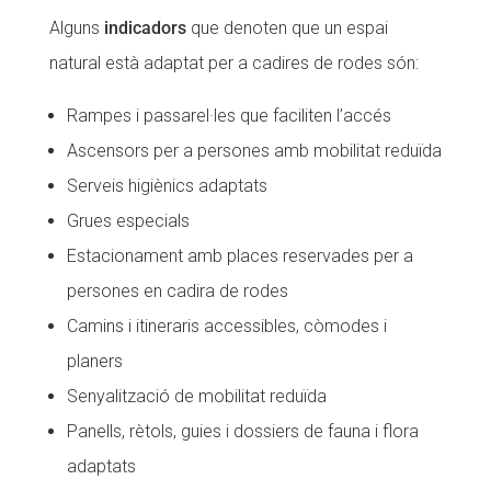
Alguns
indicadors
que denoten que un espai
natural està adaptat per a cadires de rodes són:
Rampes i passarel·les que faciliten l’accés
Ascensors per a persones amb mobilitat reduïda
Serveis higiènics adaptats
Grues especials
Estacionament amb places reservades per a
persones en cadira de rodes
Camins i itineraris accessibles, còmodes i
planers
Senyalització de mobilitat reduïda
Panells, rètols, guies i dossiers de fauna i flora
adaptats