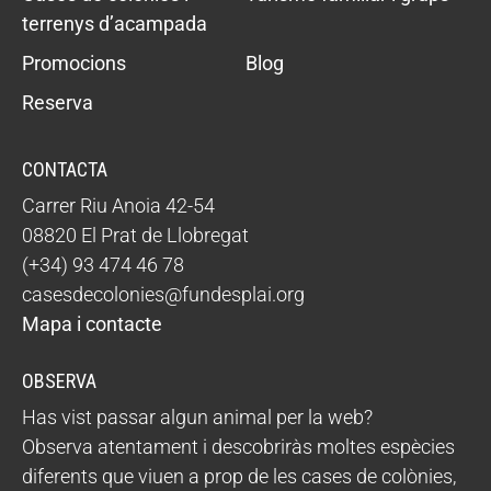
terrenys d’acampada
Promocions
Blog
Reserva
CONTACTA
Carrer Riu Anoia 42-54
08820 El Prat de Llobregat
(+34) 93 474 46 78
casesdecolonies@fundesplai.org
Mapa i contacte
OBSERVA
Has vist passar algun animal per la web?
Observa atentament i descobriràs moltes espècies
diferents que viuen a prop de les cases de colònies,