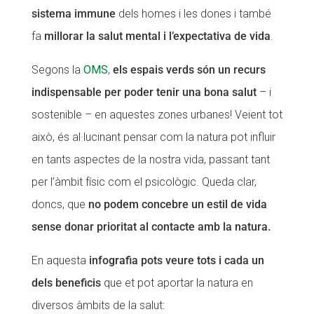
sistema immune
dels homes i les dones i també
fa
millorar la salut mental i l’expectativa de vida
.
Segons la
OMS
,
els espais verds són un recurs
indispensable per poder tenir una bona salut
– i
sostenible – en aquestes zones urbanes! Veient tot
això, és al·lucinant pensar com la natura pot influir
en tants aspectes de la nostra vida, passant tant
per l’àmbit físic com el psicològic. Queda clar,
doncs, que
no podem concebre un estil de vida
sense donar prioritat al contacte amb la natura.
En aquesta
infografia pots veure tots i cada un
dels beneficis
que et pot aportar la natura en
diversos àmbits de la salut: