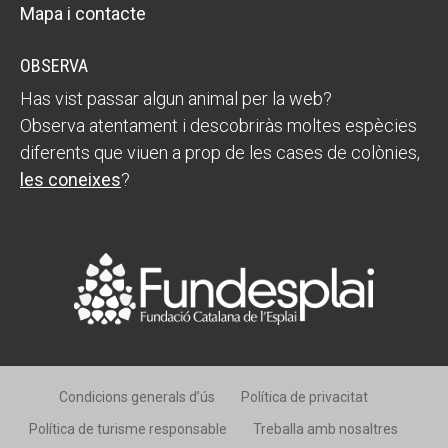
Mapa i contacte
OBSERVA
Has vist passar algun animal per la web?
Observa atentament i descobriràs moltes espècies
diferents que viuen a prop de les cases de colònies,
les coneixes
?
Condicions generals d’ús
Política de privacitat
Política de turisme responsable
Treballa amb nosaltres