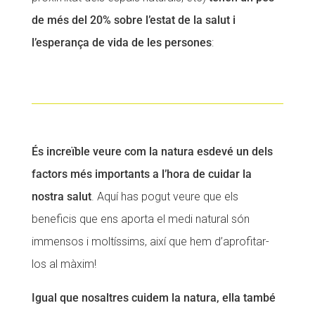
de més del 20% sobre l’estat de la salut i
l’esperança de vida de les persones
:
És increïble veure com la natura esdevé un dels
factors més importants a l’hora de cuidar la
nostra salut
. Aquí has pogut veure que els
beneficis que ens aporta el medi natural són
immensos i moltíssims, així que hem d’aprofitar-
los al màxim!
Igual que nosaltres cuidem la natura, ella també