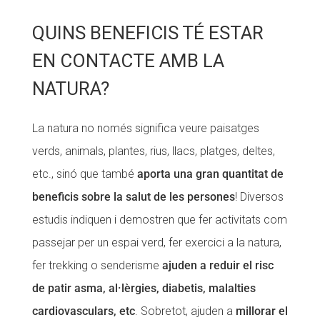
QUINS BENEFICIS TÉ ESTAR
EN CONTACTE AMB LA
NATURA?
La natura no només significa veure paisatges
verds, animals, plantes, rius, llacs, platges, deltes,
etc., sinó que també
aporta una gran quantitat de
beneficis sobre la salut de les persones
! Diversos
estudis indiquen i demostren que fer activitats com
passejar per un espai verd, fer exercici a la natura,
fer trekking o senderisme
ajuden a reduir el risc
de patir asma, al·lèrgies, diabetis, malalties
cardiovasculars, etc
. Sobretot, ajuden a
millorar el