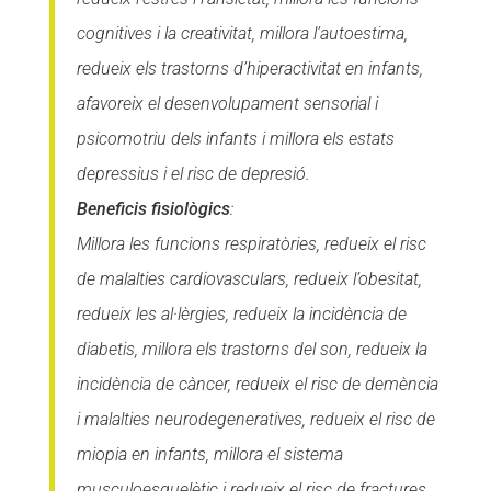
cognitives i la creativitat, millora l’autoestima,
redueix els trastorns d’hiperactivitat en infants,
afavoreix el desenvolupament sensorial i
psicomotriu dels infants i millora els estats
depressius i el risc de depresió.
Beneficis fisiològics
:
Millora les funcions respiratòries, redueix el risc
de malalties cardiovasculars, redueix l’obesitat,
redueix les al·lèrgies, redueix la incidència de
diabetis, millora els trastorns del son, redueix la
incidència de càncer, redueix el risc de demència
i malalties neurodegeneratives, redueix el risc de
miopia en infants, millora el sistema
musculoesquelètic i redueix el risc de fractures,