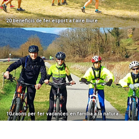
20 beneficis de fer esport a l’aire lliure
10 raons per fer vacances en família a la natura