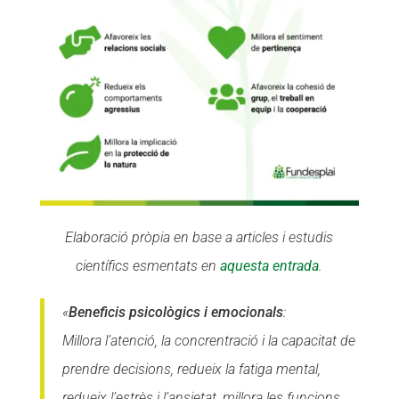
Elaboració pròpia en base a articles i estudis
científics esmentats en
aquesta entrada
.
«
Beneficis psicològics i emocionals
:
Millora l’atenció, la concrentració i la capacitat de
prendre decisions, redueix la fatiga mental,
redueix l’estrès i l’ansietat, millora les funcions