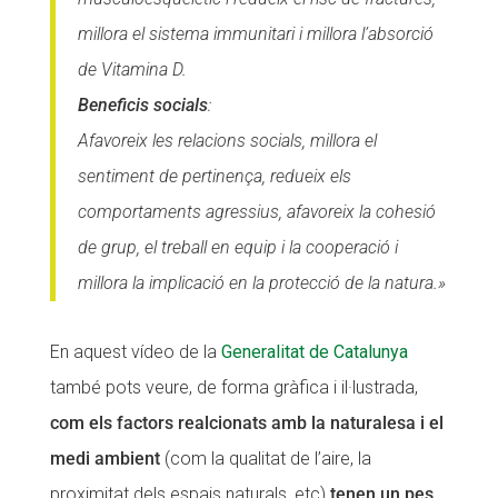
millora el sistema immunitari i millora l’absorció
de Vitamina D.
Beneficis socials
:
Afavoreix les relacions socials, millora el
sentiment de pertinença, redueix els
comportaments agressius, afavoreix la cohesió
de grup, el treball en equip i la cooperació i
millora la implicació en la protecció de la natura.»
En aquest vídeo de la
Generalitat de Catalunya
també pots veure, de forma gràfica i il·lustrada,
com els factors realcionats amb la naturalesa i el
medi ambient
(com la qualitat de l’aire, la
proximitat dels espais naturals, etc)
tenen un pes