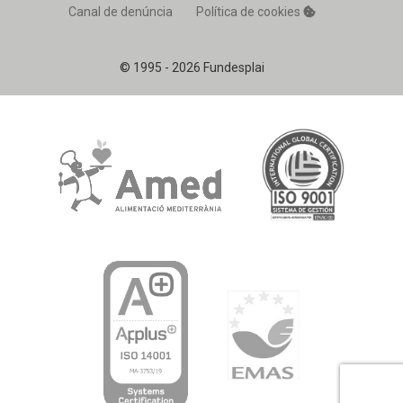
Canal de denúncia
Política de cookies
© 1995 - 2026 Fundesplai