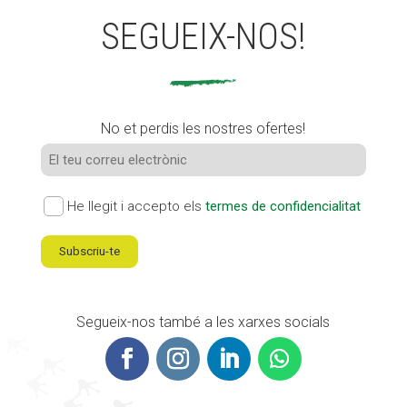
SEGUEIX-NOS!
No et perdis les nostres ofertes!
He llegit i accepto els
termes de confidencialitat
Subscriu-te
Segueix-nos també a les xarxes socials