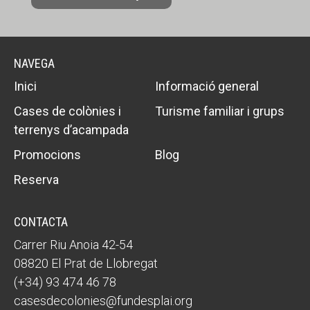
NAVEGA
Inici
Informació general
Cases de colònies i
Turisme familiar i grups
terrenys d’acampada
Promocions
Blog
Reserva
CONTACTA
Carrer Riu Anoia 42-54
08820 El Prat de Llobregat
(+34) 93 474 46 78
casesdecolonies@fundesplai.org