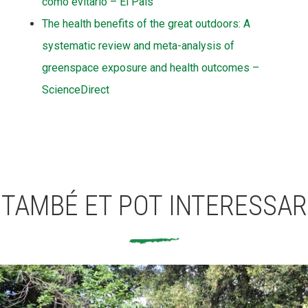
cómo evitarlo – El País
The health benefits of the great outdoors: A
systematic review and meta-analysis of
greenspace exposure and health outcomes –
ScienceDirect
TAMBÉ ET POT INTERESSAR