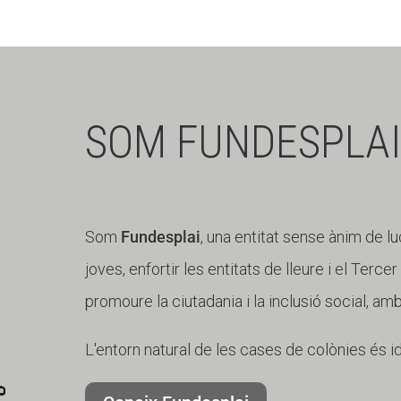
SOM FUNDESPLAI
Som
Fundesplai
, una entitat sense ànim de lu
joves, enfortir les entitats de lleure i el Terce
promoure la ciutadania i la inclusió social, am
L'entorn natural de les cases de colònies és i