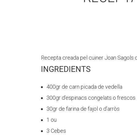
Recepta creada pel cuiner Joan Sagols 
INGREDIENTS
400gr de carn picada de vedella
300gr d’espinacs congelats o frescos
30gr de farina de fajol o d’arròs
1 ou
3 Cebes