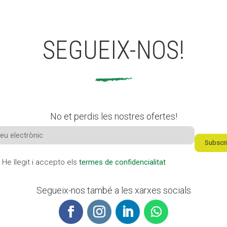
SEGUEIX-NOS!
No et perdis les nostres ofertes!
He llegit i accepto els
termes de confidencialitat
Segueix-nos també a les xarxes socials