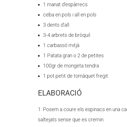
1 manat d’espàrrecs
ceba en pols i all en pols
3 dents d’all
3-4 arbrets de bròquil
1 carbassó mitjà
1 Patata gran o 2 de petites
100gr de mongeta tendra
1 pot petit de tomàquet fregit
ELABORACIÓ
Posem a coure els espinacs en una cass
saltejats sense que es cremin.