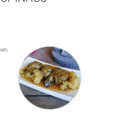
nats.