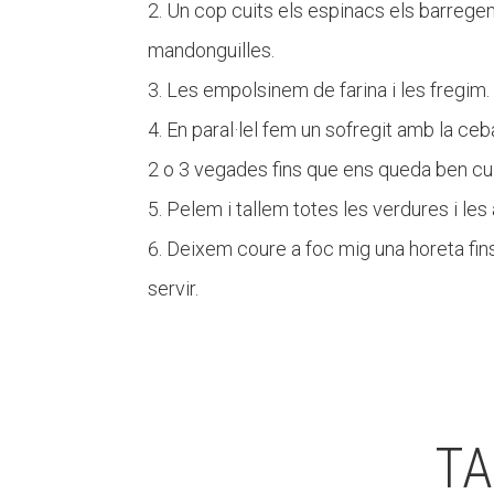
Un cop cuits els espinacs els barregem 
mandonguilles.
Les empolsinem de farina i les fregim. 
En paral·lel fem un sofregit amb la ceb
2 o 3 vegades fins que ens queda ben cui
Pelem i tallem totes les verdures i les
Deixem coure a foc mig una horeta fins
servir.
TA