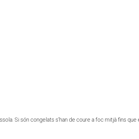
ola. Si són congelats s’han de coure a foc mitjà fins que e