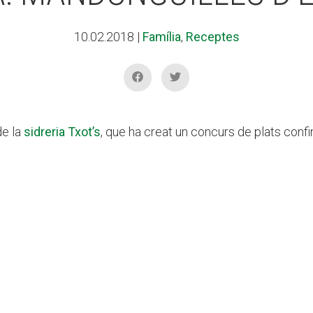
10.02.2018
|
Família
,
Receptes
de la
sidreria Txot’s
, que ha creat un concurs de plats confi