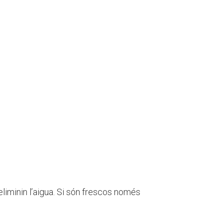
liminin l’aigua. Si són frescos només