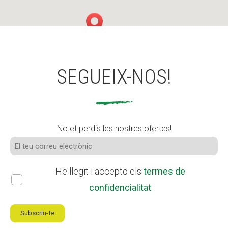
SEGUEIX-NOS!
No et perdis les nostres ofertes!
He llegit i accepto els
termes de
confidencialitat
Subscriu-te