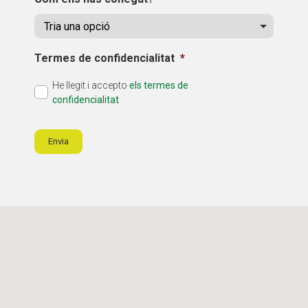
Termes de confidencialitat
*
He llegit i accepto
els termes de
confidencialitat
Envia