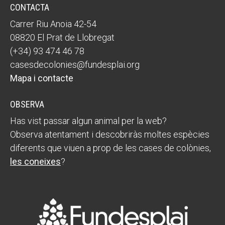
CONTACTA
Carrer Riu Anoia 42-54
08820 El Prat de Llobregat
(+34) 93 474 46 78
casesdecolonies@fundesplai.org
Mapa i contacte
OBSERVA
Has vist passar algun animal per la web?
Observa atentament i descobriràs moltes espècies
diferents que viuen a prop de les cases de colònies,
les coneixes
?