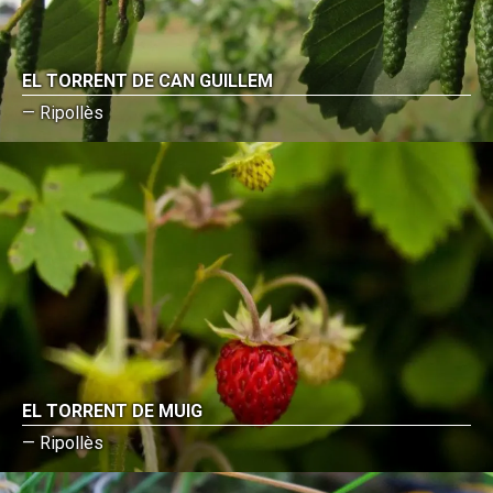
EL TORRENT DE CAN GUILLEM
— Ripollès
EL TORRENT DE MUIG
— Ripollès