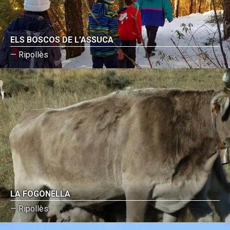
ELS BOSCOS DE L’ASSUCA
— Ripollès
LA FOGONELLA
— Ripollès