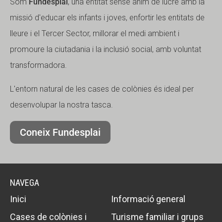
Som
Fundesplai
, una entitat sense ànim de lucre amb la
missió d'educar els infants i joves, enfortir les entitats de
lleure i el Tercer Sector, millorar el medi ambient i
promoure la ciutadania i la inclusió social, amb voluntat
transformadora.
L'entorn natural de les cases de colònies és ideal per
desenvolupar la nostra tasca.
Coneix Fundesplai
NAVEGA
Inici
Informació general
Cases de colònies i
Turisme familiar i grups