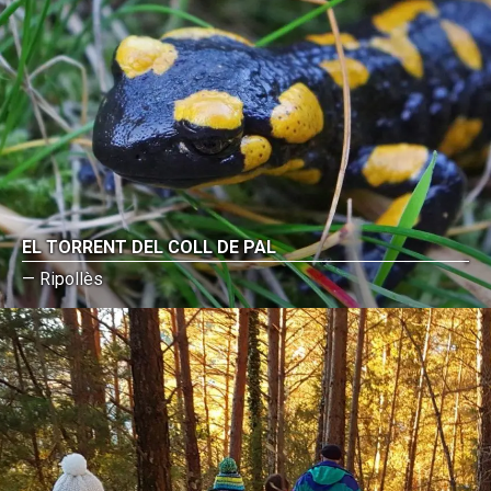
EL TORRENT DEL COLL DE PAL
— Ripollès