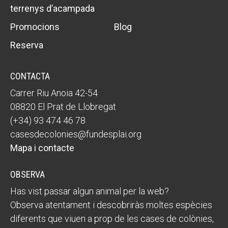
terrenys d’acampada
Promocions
Blog
Reserva
CONTACTA
Carrer Riu Anoia 42-54
08820 El Prat de Llobregat
(+34) 93 474 46 78
casesdecolonies@fundesplai.org
Mapa i contacte
OBSERVA
Has vist passar algun animal per la web?
Observa atentament i descobriràs moltes espècies
diferents que viuen a prop de les cases de colònies,