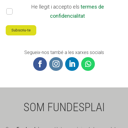
He llegit i accepto els
termes de
confidencialitat
Subscriu-te
Segueix-nos també a les xarxes socials
SOM FUNDESPLAI