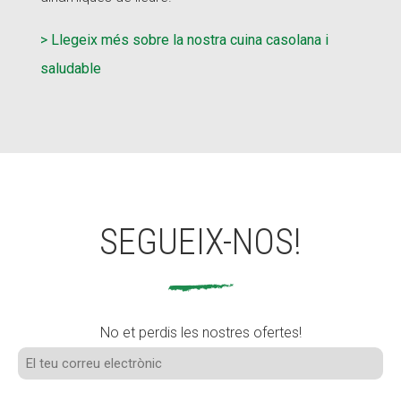
> Llegeix més sobre la nostra cuina casolana i
saludable
SEGUEIX-NOS!
No et perdis les nostres ofertes!