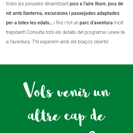
totes les jornades dinamitzant
jocs a l’aire lliure, jocs de
nit amb llanterna, excursions i passejades adaptades
per a totes les edats…
i fins i tot un
parc d’aventura
molt
trepidant! Consulta tots els detalls del programa i uneix-te
a l’aventura. T’hi esperem amb els braços oberts!
Vols venir un
altre cap de