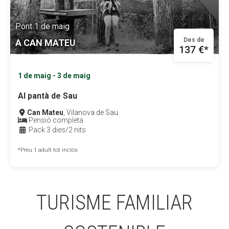
Pont 1 de maig
Des de
A CAN MATEU
137 €*
1 de maig - 3 de maig
Al pantà de Sau
Can Mateu
, Vilanova de Sau
Pensió completa
Pack 3 dies/2 nits
*Preu 1 adult tot inclòs
TURISME FAMILIAR