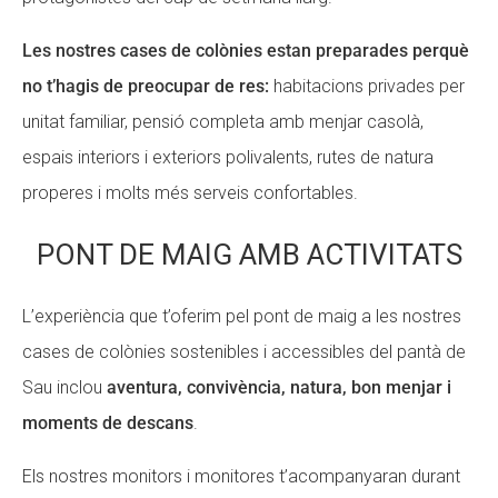
Les nostres cases de colònies estan preparades perquè
no t’hagis de preocupar de res:
habitacions privades per
unitat familiar, pensió completa amb menjar casolà,
espais interiors i exteriors polivalents, rutes de natura
properes i molts més serveis confortables.
PONT DE MAIG AMB ACTIVITATS
L’experiència que t’oferim pel pont de maig a les nostres
cases de colònies sostenibles i accessibles del pantà de
Sau inclou
aventura, convivència, natura, bon menjar i
moments de descans
.
Els nostres monitors i monitores t’acompanyaran durant