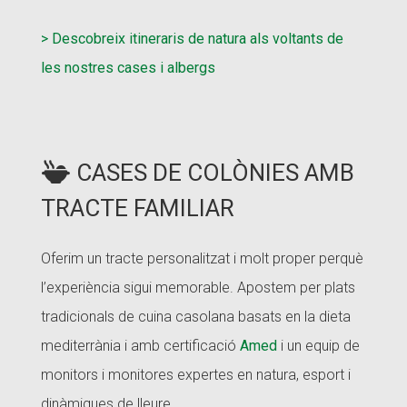
> Descobreix itineraris de natura als voltants de
les nostres cases i albergs
CASES DE COLÒNIES AMB
TRACTE FAMILIAR
Oferim un tracte personalitzat i molt proper perquè
l’experiència sigui memorable. Apostem per plats
tradicionals de cuina casolana basats en la dieta
mediterrània i amb certificació
Amed
i un equip de
monitors i monitores expertes en natura, esport i
dinàmiques de lleure.