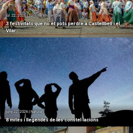
jul. 22, 2026 | Turisme sostenible
3 festivitats que no et pots perdre a Castellbell i el
Vilar
juny 22, 2026 | Natura
8 mites i llegendes de les constel·lacions