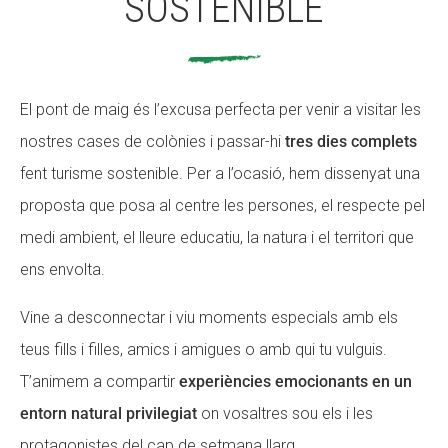
SOSTENIBLE
El pont de maig és l’excusa perfecta per venir a visitar les
nostres cases de colònies i passar-hi
tres dies complets
fent turisme sostenible. Per a l’ocasió, hem dissenyat una
proposta que posa al centre les persones, el respecte pel
medi ambient, el lleure educatiu, la natura i el territori que
ens envolta.
Vine a desconnectar i viu moments especials amb els
teus fills i filles, amics i amigues o amb qui tu vulguis.
T’animem a compartir
experiències emocionants en un
entorn natural privilegiat
on vosaltres sou els i les
protagonistes del cap de setmana llarg.