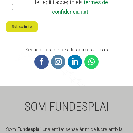
He llegit i accepto els
termes de
confidencialitat
Subscriu-te
Segueix-nos també a les xarxes socials
SOM FUNDESPLAI
Som
Fundesplai
, una entitat sense ànim de lucre amb la