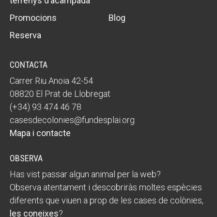
terrenys d’acampada
Promocions
Blog
Reserva
CONTACTA
Carrer Riu Anoia 42-54
08820 El Prat de Llobregat
(+34) 93 474 46 78
casesdecolonies@fundesplai.org
Mapa i contacte
OBSERVA
Has vist passar algun animal per la web?
Observa atentament i descobriràs moltes espècies
diferents que viuen a prop de les cases de colònies,
les coneixes
?