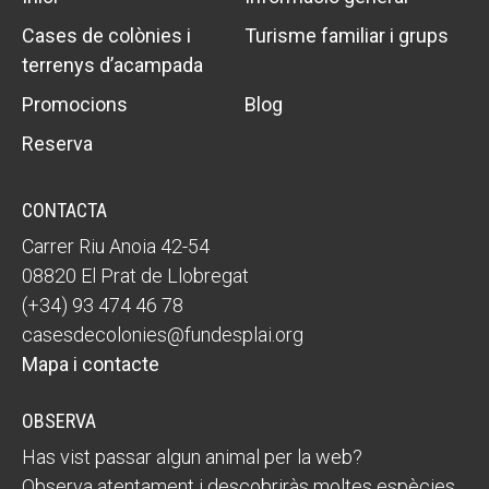
Cases de colònies i
Turisme familiar i grups
terrenys d’acampada
Promocions
Blog
Reserva
CONTACTA
Carrer Riu Anoia 42-54
08820 El Prat de Llobregat
(+34) 93 474 46 78
casesdecolonies@fundesplai.org
Mapa i contacte
OBSERVA
Has vist passar algun animal per la web?
Observa atentament i descobriràs moltes espècies