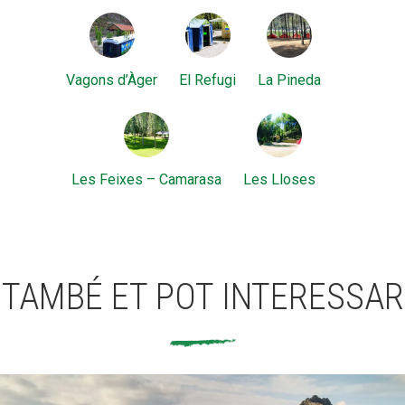
Vagons d’Àger
El Refugi
La Pineda
Les Feixes – Camarasa
Les Lloses
TAMBÉ ET POT INTERESSAR