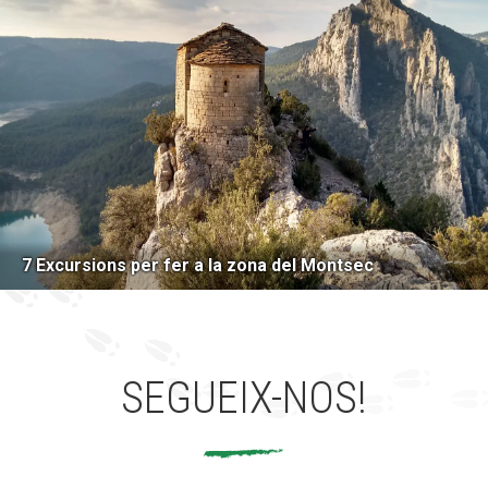
7 Excursions per fer a la zona del Montsec
SEGUEIX-NOS!