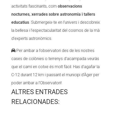
activitats fascinants, com
observacions
nocturnes, xerrades sobre astronomia i tallers
educatius
. Submergeix-te en l’univers i descobreix
la bellesa i l’espectacularitat del cosmos de la mà
d’experts astronòmics.
Per arribar a l’observatori des de les nostres
cases de colònies o terrenys d’acampada veuràs
que el camí en cotxe és molt fàcil. Has d’agafar la
C-12 durant 12 km i passant el municipi d’Àger per
poder arribar a l’Observatori!
ALTRES ENTRADES
RELACIONADES: