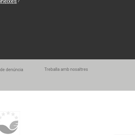
oneixes
?
Treballa amb nosaltres
 de denúncia