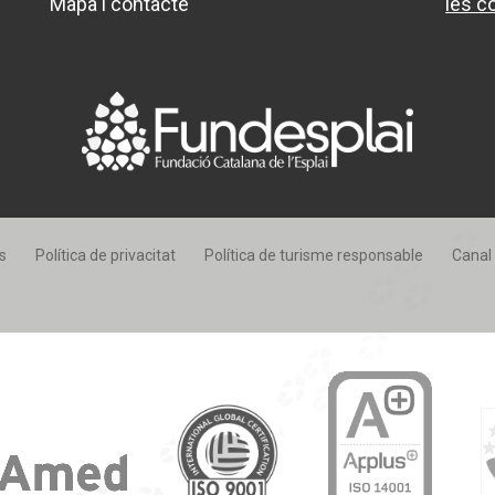
Mapa i contacte
les c
s
Política de privacitat
Política de turisme responsable
Canal