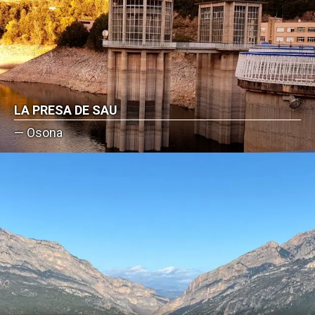
LA PRESA DE SAU
— Osona