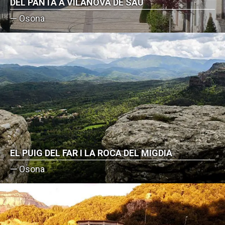
DEL PANTÀ A VILANOVA DE SAU
— Osona
EL PUIG DEL FAR I LA ROCA DEL MIGDIA
— Osona