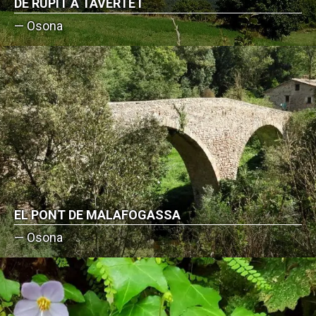
DE RUPIT A TAVERTET
— Osona
EL PONT DE MALAFOGASSA
— Osona