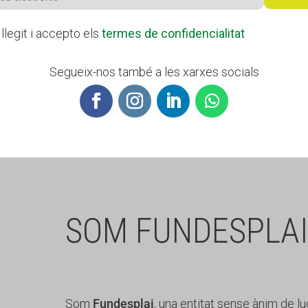
llegit i accepto els
termes de confidencialitat
Segueix-nos també a les xarxes socials
SOM FUNDESPLAI
Som
Fundesplai
, una entitat sense ànim de lu