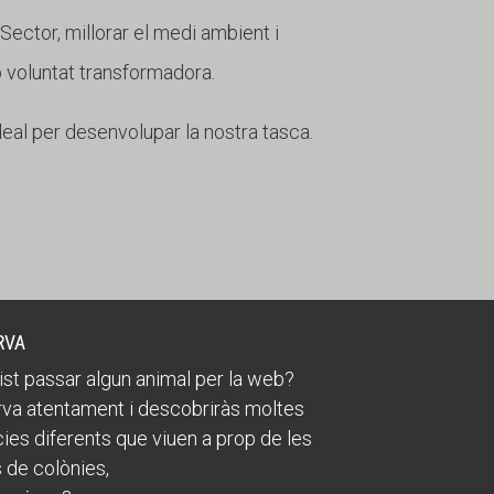
r Sector, millorar el medi ambient i
b voluntat transformadora.
deal per desenvolupar la nostra tasca.
RVA
ist passar algun animal per la web?
va atentament i descobriràs moltes
ies diferents que viuen a prop de les
 de colònies,